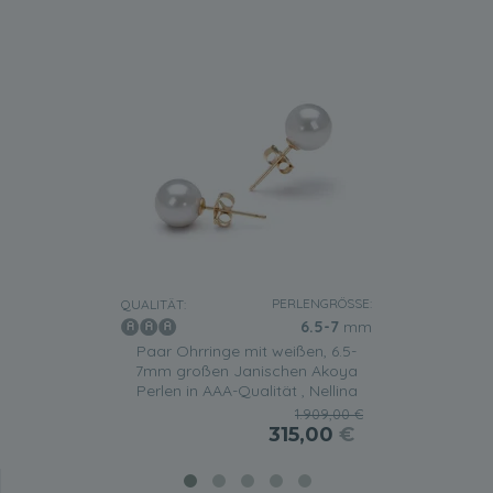
PERLENGRÖSSE:
QUALITÄT:
6.5-7
mm
Paar Ohrringe mit weißen, 6.5-
7mm großen Janischen Akoya
Perlen in AAA-Qualität , Nellina
1.909,00 €
315,00
€