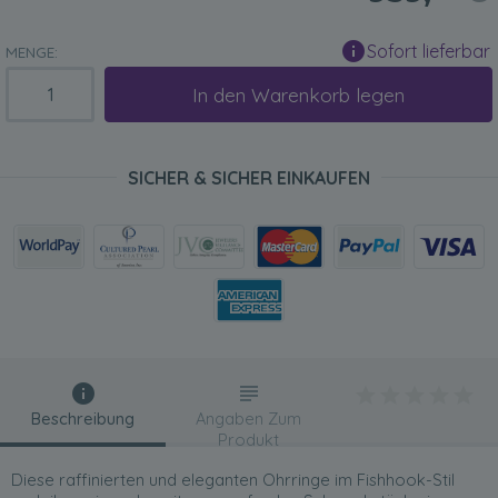
Sofort lieferbar
MENGE:
In den Warenkorb legen
SICHER & SICHER EINKAUFEN
Beschreibung
Angaben Zum
Produkt
Diese raffinierten und eleganten Ohrringe im Fishhook-Stil