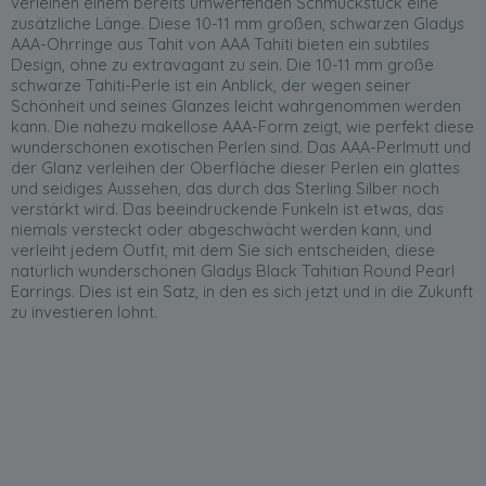
verleihen einem bereits umwerfenden Schmuckstück eine
zusätzliche Länge. Diese 10-11 mm großen, schwarzen Gladys
AAA-Ohrringe aus Tahit von AAA Tahiti bieten ein subtiles
Design, ohne zu extravagant zu sein. Die 10-11 mm große
schwarze Tahiti-Perle ist ein Anblick, der wegen seiner
Schönheit und seines Glanzes leicht wahrgenommen werden
kann. Die nahezu makellose AAA-Form zeigt, wie perfekt diese
wunderschönen exotischen Perlen sind. Das AAA-Perlmutt und
der Glanz verleihen der Oberfläche dieser Perlen ein glattes
und seidiges Aussehen, das durch das Sterling Silber noch
verstärkt wird. Das beeindruckende Funkeln ist etwas, das
niemals versteckt oder abgeschwächt werden kann, und
verleiht jedem Outfit, mit dem Sie sich entscheiden, diese
natürlich wunderschönen Gladys Black Tahitian Round Pearl
Earrings. Dies ist ein Satz, in den es sich jetzt und in die Zukunft
zu investieren lohnt.