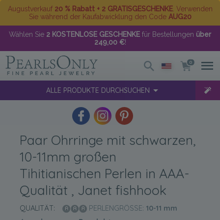
Augustverkauf
20 % Rabatt + 2 GRATISGESCHENKE
. Verwenden
Sie während der Kaufabwicklung den Code
AUG20
Wählen Sie
2 KOSTENLOSE GESCHENKE
für Bestellungen
über
249,00 €
!
0
ALLE PRODUKTE DURCHSUCHEN
Paar Ohrringe mit schwarzen,
10-11mm großen
Tihitianischen Perlen in AAA-
Qualität , Janet fishhook
QUALITÄT:
PERLENGRÖSSE:
10-11
mm