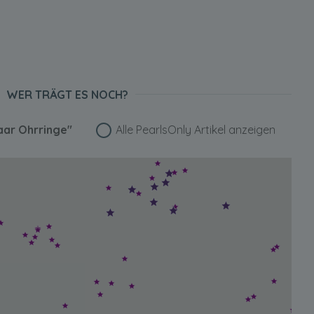
WER TRÄGT ES NOCH?
aar Ohrringe"
Alle PearlsOnly Artikel anzeigen