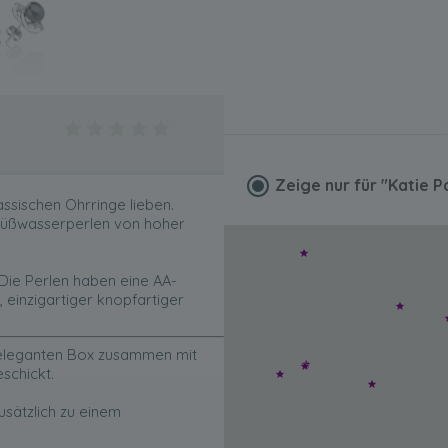
Zeige nur für
"Katie P
ssischen Ohrringe lieben.
Süßwasserperlen von hoher
Die Perlen haben eine AA-
einzigartiger knopfartiger
r eleganten Box zusammen mit
eschickt.
sätzlich zu einem