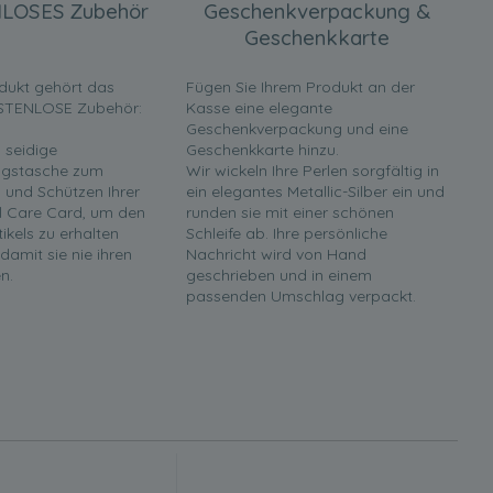
LOSES Zubehör
Geschenkverpackung &
Geschenkkarte
dukt gehört das
Fügen Sie Ihrem Produkt an der
STENLOSE Zubehör:
Kasse eine elegante
Geschenkverpackung und eine
 seidige
Geschenkkarte hinzu.
gstasche zum
Wir wickeln Ihre Perlen sorgfältig in
und Schützen Ihrer
ein elegantes Metallic-Silber ein und
rl Care Card, um den
runden sie mit einer schönen
tikels zu erhalten
Schleife ab. Ihre persönliche
 damit sie nie ihren
Nachricht wird von Hand
n.
geschrieben und in einem
passenden Umschlag verpackt.