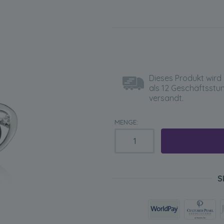
Dieses Produkt wird 
als 12 Geschäftsstu
versandt.
MENGE:
S