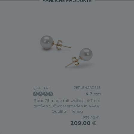
ÄHNLICHE PRODUKTE
PERLENGRÖSSE:
QUALITÄT:
6-7
mm
Paar Ohrringe mit weißen, 6-7mm
großen Süßwasserperlen in AAAA-
Qualität , Tenea
939,00 €
209,00
€