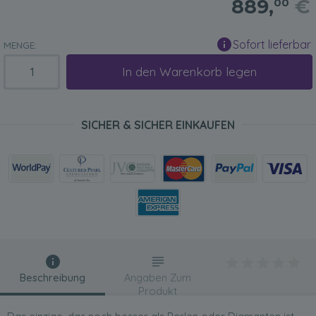
889,
€
00
Sofort lieferbar
MENGE:
In den Warenkorb legen
SICHER & SICHER EINKAUFEN
Beschreibung
Angaben Zum
Produkt