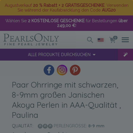
Augustverkauf
20 % Rabatt + 2 GRATISGESCHENKE
. Verwenden
Sie während der Kaufabwicklung den Code
AUG20
Wählen Sie
2 KOSTENLOSE GESCHENKE
für Bestellungen
über
249,00 €
!
0
ALLE PRODUKTE DURCHSUCHEN
Paar Ohrringe mit schwarzen,
8-9mm großen Janischen
Akoya Perlen in AAA-Qualität ,
Paulina
QUALITÄT:
PERLENGRÖSSE:
8-9
mm