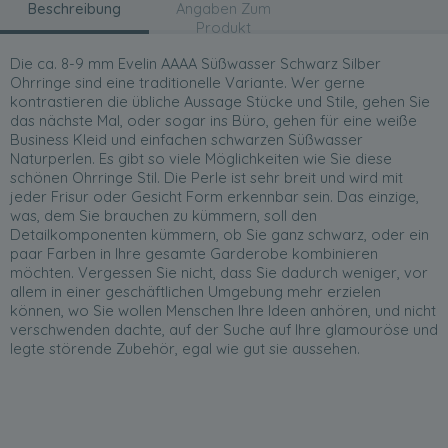
Beschreibung
Angaben Zum
Produkt
Die ca. 8-9 mm Evelin AAAA Süßwasser Schwarz Silber
Ohrringe sind eine traditionelle Variante. Wer gerne
kontrastieren die übliche Aussage Stücke und Stile, gehen Sie
das nächste Mal, oder sogar ins Büro, gehen für eine weiße
Business Kleid und einfachen schwarzen Süßwasser
Naturperlen. Es gibt so viele Möglichkeiten wie Sie diese
schönen Ohrringe Stil. Die Perle ist sehr breit und wird mit
jeder Frisur oder Gesicht Form erkennbar sein. Das einzige,
was, dem Sie brauchen zu kümmern, soll den
Detailkomponenten kümmern, ob Sie ganz schwarz, oder ein
paar Farben in Ihre gesamte Garderobe kombinieren
möchten. Vergessen Sie nicht, dass Sie dadurch weniger, vor
allem in einer geschäftlichen Umgebung mehr erzielen
können, wo Sie wollen Menschen Ihre Ideen anhören, und nicht
verschwenden dachte, auf der Suche auf Ihre glamouröse und
legte störende Zubehör, egal wie gut sie aussehen.