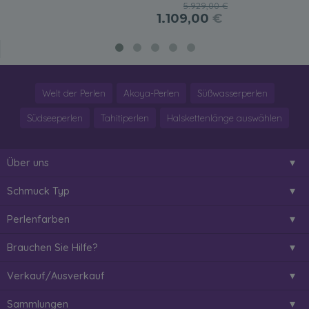
5.929,00 €
1.109,00
€
Welt der Perlen
Akoya-Perlen
Süßwasserperlen
Südseeperlen
Tahitiperlen
Halskettenlänge auswählen
Über uns
Schmuck Typ
Perlenfarben
Brauchen Sie Hilfe?
Verkauf/Ausverkauf
Sammlungen