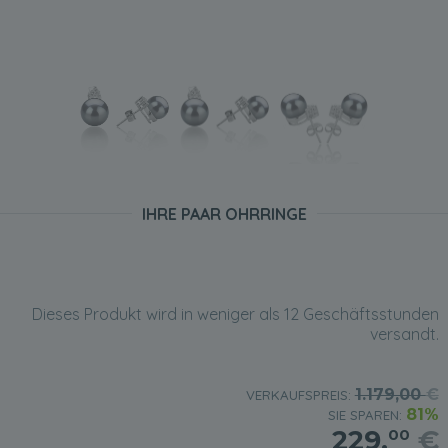
IHRE PAAR OHRRINGE
Dieses Produkt wird in weniger als 12 Geschäftsstunden
versandt.
1.179,00
€
VERKAUFSPREIS:
81%
SIE SPAREN:
229,
€
00