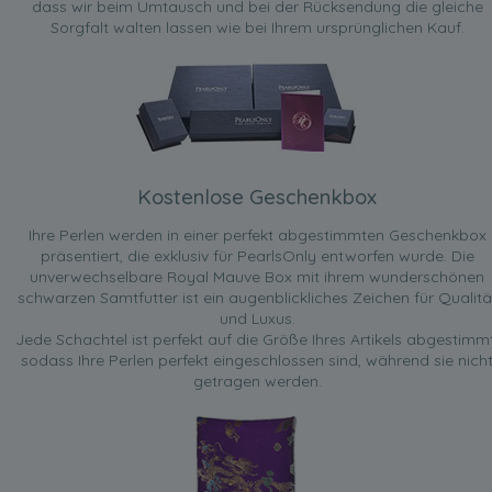
dass wir beim Umtausch und bei der Rücksendung die gleiche
Sorgfalt walten lassen wie bei Ihrem ursprünglichen Kauf.
Kostenlose Geschenkbox
Ihre Perlen werden in einer perfekt abgestimmten Geschenkbox
präsentiert, die exklusiv für PearlsOnly entworfen wurde. Die
unverwechselbare Royal Mauve Box mit ihrem wunderschönen
schwarzen Samtfutter ist ein augenblickliches Zeichen für Qualitä
und Luxus.
Jede Schachtel ist perfekt auf die Größe Ihres Artikels abgestimmt
sodass Ihre Perlen perfekt eingeschlossen sind, während sie nich
getragen werden.