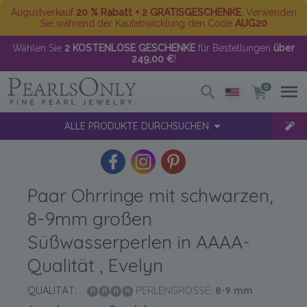
Augustverkauf
20 % Rabatt + 2 GRATISGESCHENKE
. Verwenden
Sie während der Kaufabwicklung den Code
AUG20
Wählen Sie
2 KOSTENLOSE GESCHENKE
für Bestellungen
über
249,00 €
!
0
ALLE PRODUKTE DURCHSUCHEN
Paar Ohrringe mit schwarzen,
8-9mm großen
Süßwasserperlen in AAAA-
Qualität , Evelyn
QUALITÄT:
PERLENGRÖSSE:
8-9
mm