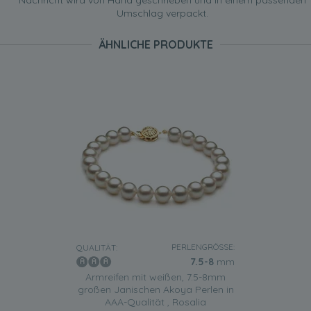
Nachricht wird von Hand geschrieben und in einem passenden
Umschlag verpackt.
ÄHNLICHE PRODUKTE
PERLENGRÖSSE:
QUALITÄT:
7.5-8
mm
Armreifen mit weißen, 7.5-8mm
großen Janischen Akoya Perlen in
AAA-Qualität , Rosalia