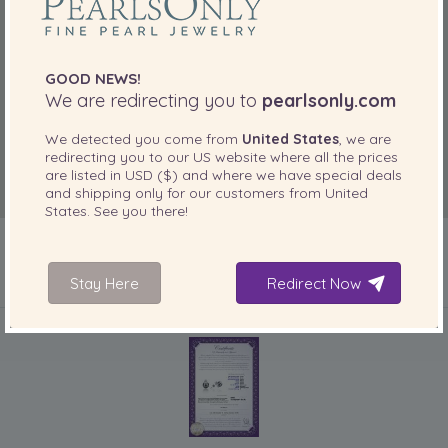
GOOD NEWS!
We are redirecting you to
pearlsonly.com
We detected you come from
United States
, we are
redirecting you to our
US
website where all the prices
are listed in
USD ($)
and where we have special deals
and shipping only for our customers from
United
States
. See you there!
Stay Here
Redirect Now
IN IHREM PRODUKT ENTHALTEN