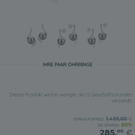
IHRE PAAR OHRRINGE
Dieses Produkt wird in weniger als 12 Geschäftsstunden
versandt.
1.439,00
€
VERKAUFSPREIS:
80%
SIE SPAREN:
285,
€
00