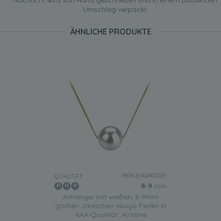
Nachricht wird von Hand geschrieben und in einem passenden
Umschlag verpackt.
ÄHNLICHE PRODUKTE
PERLENGRÖSSE:
QUALITÄT:
8-9
mm
Anhänger mit weißen, 8-9mm
großen Janischen Akoya Perlen in
AAA-Qualität , Kristine