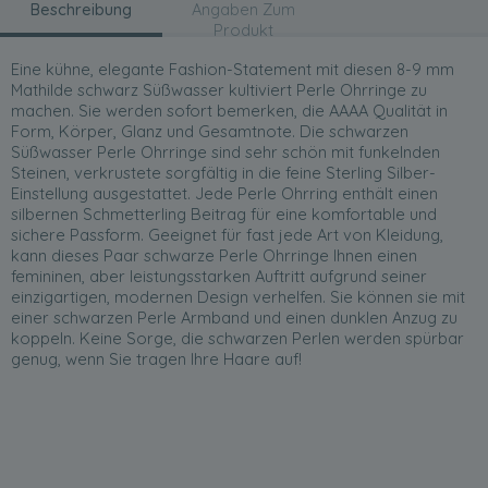
Beschreibung
Angaben Zum
Produkt
Eine kühne, elegante Fashion-Statement mit diesen 8-9 mm
Mathilde schwarz Süßwasser kultiviert Perle Ohrringe zu
machen. Sie werden sofort bemerken, die AAAA Qualität in
Form, Körper, Glanz und Gesamtnote. Die schwarzen
Süßwasser Perle Ohrringe sind sehr schön mit funkelnden
Steinen, verkrustete sorgfältig in die feine Sterling Silber-
Einstellung ausgestattet. Jede Perle Ohrring enthält einen
silbernen Schmetterling Beitrag für eine komfortable und
sichere Passform. Geeignet für fast jede Art von Kleidung,
kann dieses Paar schwarze Perle Ohrringe Ihnen einen
femininen, aber leistungsstarken Auftritt aufgrund seiner
einzigartigen, modernen Design verhelfen. Sie können sie mit
einer schwarzen Perle Armband und einen dunklen Anzug zu
koppeln. Keine Sorge, die schwarzen Perlen werden spürbar
genug, wenn Sie tragen Ihre Haare auf!