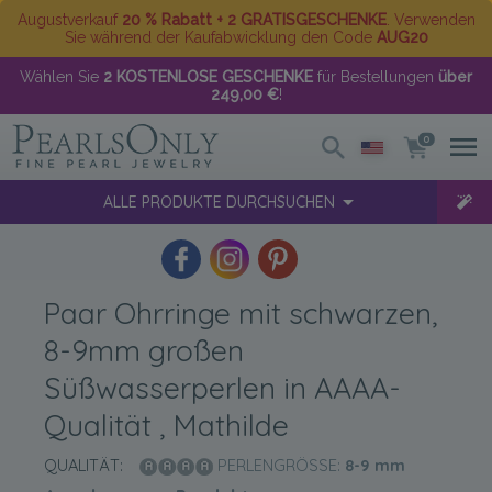
Augustverkauf
20 % Rabatt + 2 GRATISGESCHENKE
. Verwenden
Sie während der Kaufabwicklung den Code
AUG20
Wählen Sie
2 KOSTENLOSE GESCHENKE
für Bestellungen
über
249,00 €
!
0
ALLE PRODUKTE DURCHSUCHEN
Paar Ohrringe mit schwarzen,
8-9mm großen
Süßwasserperlen in AAAA-
Qualität , Mathilde
QUALITÄT:
PERLENGRÖSSE:
8-9
mm