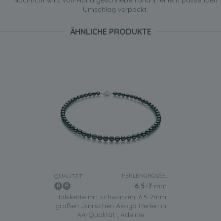
Nachricht wird von Hand geschrieben und in einem passenden
Umschlag verpackt.
ÄHNLICHE PRODUKTE
PERLENGRÖSSE:
QUALITÄT:
6.5-7
mm
Halskette mit schwarzen, 6.5-7mm
großen Janischen Akoya Perlen in
AA-Qualität , Adeline