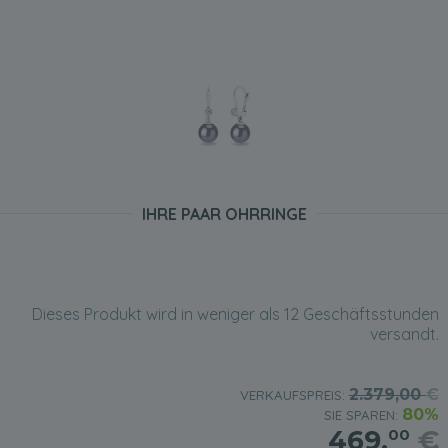
IHRE PAAR OHRRINGE
Dieses Produkt wird in weniger als 12 Geschäftsstunden
versandt.
2.379,00
€
VERKAUFSPREIS:
80%
SIE SPAREN:
469,
€
00