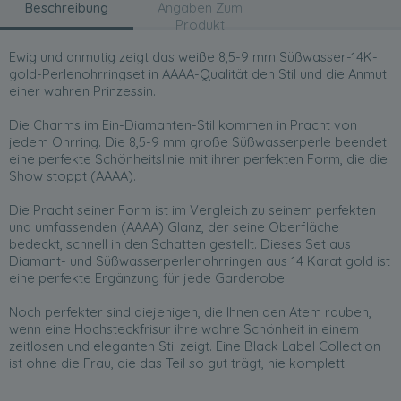
Beschreibung
Angaben Zum
Produkt
Ewig und anmutig zeigt das weiße 8,5-9 mm Süßwasser-14K-
gold-Perlenohrringset in AAAA-Qualität den Stil und die Anmut
einer wahren Prinzessin.
Die Charms im Ein-Diamanten-Stil kommen in Pracht von
jedem Ohrring. Die 8,5-9 mm große Süßwasserperle beendet
eine perfekte Schönheitslinie mit ihrer perfekten Form, die die
Show stoppt (AAAA).
Die Pracht seiner Form ist im Vergleich zu seinem perfekten
und umfassenden (AAAA) Glanz, der seine Oberfläche
bedeckt, schnell in den Schatten gestellt. Dieses Set aus
Diamant- und Süßwasserperlenohrringen aus 14 Karat gold ist
eine perfekte Ergänzung für jede Garderobe.
Noch perfekter sind diejenigen, die Ihnen den Atem rauben,
wenn eine Hochsteckfrisur ihre wahre Schönheit in einem
zeitlosen und eleganten Stil zeigt. Eine Black Label Collection
ist ohne die Frau, die das Teil so gut trägt, nie komplett.