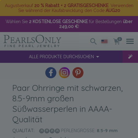
Augustverkauf
20 % Rabatt + 2 GRATISGESCHENKE
. Verwenden
Sie während der Kaufabwicklung den Code
AUG20
Wählen Sie
2 KOSTENLOSE GESCHENKE
für Bestellungen
über
249,00 €
!
0
ALLE PRODUKTE DURCHSUCHEN
Paar Ohrringe mit schwarzen,
8.5-9mm großen
Süßwasserperlen in AAAA-
Qualität
QUALITÄT:
PERLENGRÖSSE:
8.5-9
mm