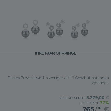
IHRE PAAR OHRRINGE
Dieses Produkt wird in weniger als 12 Geschäftsstunden
versandt.
3.279,00
€
VERKAUFSPREIS:
77%
SIE SPAREN:
765,
€
00