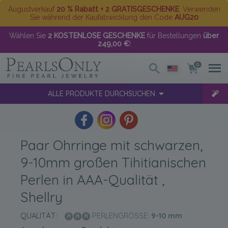
Augustverkauf
20 % Rabatt + 2 GRATISGESCHENKE
. Verwenden
Sie während der Kaufabwicklung den Code
AUG20
Wählen Sie
2 KOSTENLOSE GESCHENKE
für Bestellungen
über
249,00 €
!
0
ALLE PRODUKTE DURCHSUCHEN
Paar Ohrringe mit schwarzen,
9-10mm großen Tihitianischen
Perlen in AAA-Qualität ,
Shellry
QUALITÄT:
PERLENGRÖSSE:
9-10
mm