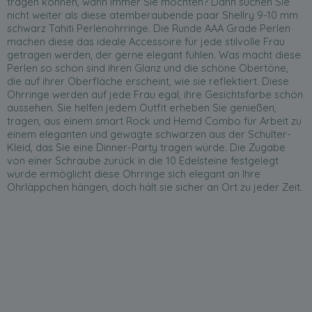
tragen können, wann immer Sie möchten? Dann suchen Sie
nicht weiter als diese atemberaubende paar Shellry 9-10 mm
schwarz Tahiti Perlenohrringe. Die Runde AAA Grade Perlen
machen diese das ideale Accessoire für jede stilvolle Frau
getragen werden, der gerne elegant fühlen. Was macht diese
Perlen so schön sind ihren Glanz und die schöne Obertöne,
die auf ihrer Oberfläche erscheint, wie sie reflektiert. Diese
Ohrringe werden auf jede Frau egal, ihre Gesichtsfarbe schön
aussehen. Sie helfen jedem Outfit erheben Sie genießen,
tragen, aus einem smart Rock und Hemd Combo für Arbeit zu
einem eleganten und gewagte schwarzen aus der Schulter-
Kleid, das Sie eine Dinner-Party tragen würde. Die Zugabe
von einer Schraube zurück in die 10 Edelsteine festgelegt
wurde ermöglicht diese Ohrringe sich elegant an Ihre
Ohrläppchen hängen, doch hält sie sicher an Ort zu jeder Zeit.