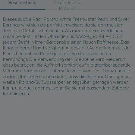
Beschreibung
Angaben Zum
Produkt
Dieses subtile Paar Porsha White Freshwater Pearl und Silver
Earrings wird sich als perfekt erweisen, da sie den meisten
Teint und Outfits schmeicheln. Als moderne Frau verleihen
diese perfekt runden Ohrringe aus AAAA-Qualität 9-10 mm
jedem Outfit in Ihrer Garderobe einen Hauch Raffinesse. Das
lange silberne Band sorgt dafür, dass die Aufmerksamkeit der
Menschen auf die Perle gerichtet wird, die von unten
herabhängt. Die Verwendung der Edelsteine wird wiederum
dazu beitragen, die Aufmerksamkeit auf die atemberaubende
9-10 mm-Perle an der Unterseite zu lenken. Der Glanz und die
zarten Obertöne sorgen dafür, dass dieses Paar Ohrringe aus
weißen Porsha-Süßwasserperlen tagsüber getragen werden
kann, und auch abends, wenn Sie sie mit passendem Zubehör
kombinieren.