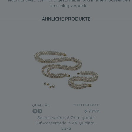
Nachricht wird von Hand geschrieben und in einem passenden
Umschlag verpackt.
ÄHNLICHE PRODUKTE
PERLENGRÖSSE:
QUALITÄT:
6-7
mm
Set mit weißer, 6-7mm großer
Süßwasserperle in AA-Qualität ,
Liska