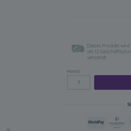
Dieses Produkt wird 
als 12 Geschäftsstu
versandt.
MENGE:
S