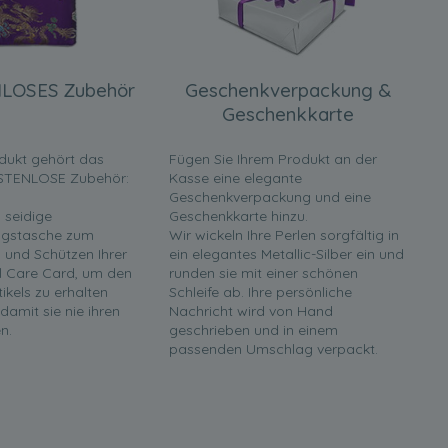
LOSES Zubehör
Geschenkverpackung &
Geschenkkarte
dukt gehört das
Fügen Sie Ihrem Produkt an der
STENLOSE Zubehör:
Kasse eine elegante
Geschenkverpackung und eine
 seidige
Geschenkkarte hinzu.
gstasche zum
Wir wickeln Ihre Perlen sorgfältig in
und Schützen Ihrer
ein elegantes Metallic-Silber ein und
rl Care Card, um den
runden sie mit einer schönen
tikels zu erhalten
Schleife ab. Ihre persönliche
 damit sie nie ihren
Nachricht wird von Hand
n.
geschrieben und in einem
passenden Umschlag verpackt.