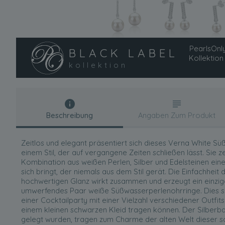
PearlsOnly
BLACK LABEL
Kollektion
kollektion
Beschreibung
Angaben Zum Produkt
Zeitlos und elegant präsentiert sich dieses Verna White Sü
einem Stil, der auf vergangene Zeiten schließen lässt. Sie z
Kombination aus weißen Perlen, Silber und Edelsteinen ein
sich bringt, der niemals aus dem Stil gerät. Die Einfachheit
hochwertigen Glanz wirkt zusammen und erzeugt ein einziga
umwerfendes Paar weiße Süßwasserperlenohrringe. Dies sin
einer Cocktailparty mit einer Vielzahl verschiedener Outfits
einem kleinen schwarzen Kleid tragen können. Der Silberbar
gelegt wurden, tragen zum Charme der alten Welt dieser s