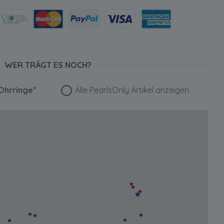
WER TRÄGT ES NOCH?
Ohrringe"
Alle PearlsOnly Artikel anzeigen