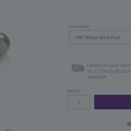
Ohrstecker:
Dieses Produkt wird 
als 12 Geschäftsstu
versandt.
MENGE:
S