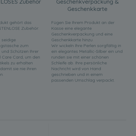
LOSES Zubehör
Geschenkverpackung &
Geschenkkarte
dukt gehört das
Fügen Sie Ihrem Produkt an der
STENLOSE Zubehör:
Kasse eine elegante
Geschenkverpackung und eine
 seidige
Geschenkkarte hinzu.
gstasche zum
Wir wickeln Ihre Perlen sorgfältig in
und Schützen Ihrer
ein elegantes Metallic-Silber ein und
rl Care Card, um den
runden sie mit einer schönen
tikels zu erhalten
Schleife ab. Ihre persönliche
 damit sie nie ihren
Nachricht wird von Hand
n.
geschrieben und in einem
passenden Umschlag verpackt.