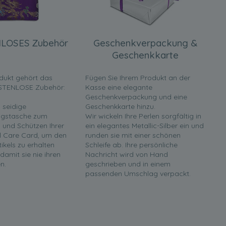
LOSES Zubehör
Geschenkverpackung &
Geschenkkarte
dukt gehört das
Fügen Sie Ihrem Produkt an der
STENLOSE Zubehör:
Kasse eine elegante
Geschenkverpackung und eine
 seidige
Geschenkkarte hinzu.
gstasche zum
Wir wickeln Ihre Perlen sorgfältig in
und Schützen Ihrer
ein elegantes Metallic-Silber ein und
rl Care Card, um den
runden sie mit einer schönen
tikels zu erhalten
Schleife ab. Ihre persönliche
 damit sie nie ihren
Nachricht wird von Hand
n.
geschrieben und in einem
passenden Umschlag verpackt.