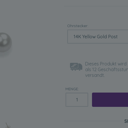
Ohrstecker:
Dieses Produkt wird 
als 12 Geschäftsstu
versandt.
MENGE:
S