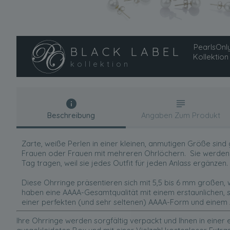
PearlsOnly
BLACK LABEL
Kollektion
kollektion
Beschreibung
Angaben Zum Produkt
Zarte, weiße Perlen in einer kleinen, anmutigen Größe sind 
Frauen oder Frauen mit mehreren Ohrlöchern. Sie werden 
Tag tragen, weil sie jedes Outfit für jeden Anlass ergänzen.
Diese Ohrringe präsentieren sich mit 5,5 bis 6 mm großen
haben eine AAAA-Gesamtqualität mit einem erstaunlichen, 
einer perfekten (und sehr seltenen) AAAA-Form und einem
Ihre Ohrringe werden sorgfältig verpackt und Ihnen in einer 