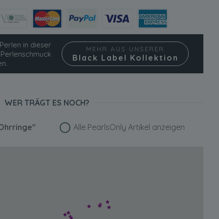
Perlen in dieser
MEHR AUS UNSERER
ie Perlenschmuck
Black Label Kollektion
en.
WER TRÄGT ES NOCH?
Ohrringe"
Alle PearlsOnly Artikel anzeigen