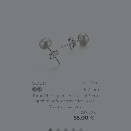
PERLENGRÖSSE:
QUALITÄT:
6-7
mm
Paar Ohrringe mit weißen, 6-7mm
großen Süßwasserperlen in AA-
Qualität , Laijana
249,00 €
55,00
€