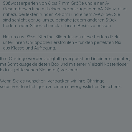
Süßwasserperlen von 6 bis 7 mm Größe und einer A-
Gesamtbewertung mit einem herausragenden AA-Glanz, einer
nahezu perfekten runden A-Form und einem A-Körper. Sie
sind schlicht genug, um zu beinahe jedem anderen Stück
Perlen- oder Silberschmuck in Ihrem Besitz zu passen.
Haken aus 925er Sterling-Silber lassen diese Perlen direkt
unter Ihren Ohrläppchen erstrahlen – für den perfekten Mix
aus Klasse und Aufregung.
Ihre Ohrringe werden sorgfältig verpackt und in einer eleganten,
mit Samt ausgekleideten Box und mit einer Vielzahl kostenloser
Extras (bitte sehen Sie unten) versandt.
Wenn Sie es wünschen, verpacken wir Ihre Ohrringe
selbstverständlich gern zu einem unvergesslichen Geschenk.