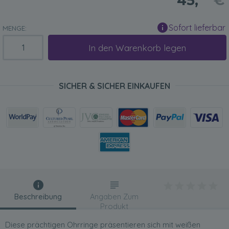
45,
€
Sofort lieferbar
MENGE:
In den Warenkorb legen
SICHER & SICHER EINKAUFEN
Beschreibung
Angaben Zum
Produkt
Diese prächtigen Ohrringe präsentieren sich mit weißen