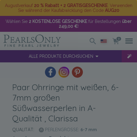
Augustverkauf
20 % Rabatt + 2 GRATISGESCHENKE
. Verwenden
Sie während der Kaufabwicklung den Code
AUG20
Wählen Sie
2 KOSTENLOSE GESCHENKE
für Bestellungen
über
249,00 €
!
0
ALLE PRODUKTE DURCHSUCHEN
Paar Ohrringe mit weißen, 6-
7mm großen
Süßwasserperlen in A-
Qualität , Clarissa
QUALITÄT:
PERLENGRÖSSE:
6-7
mm