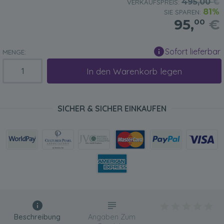
495,00
€
VERKAUFSPREIS:
81%
SIE SPAREN:
95,
€
00
Sofort lieferbar
MENGE:
In den Warenkorb legen
SICHER & SICHER EINKAUFEN
Beschreibung
Angaben Zum