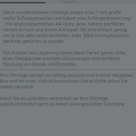
Produkt
Diese wunderschönen Ohrringe zeigen 6 bis 7 mm große
weiße Süßwasserperlen und haben eine A-Gesamtbewertung
- mit einem beachtlichen AA-Glanz, einer nahezu perfekten
runden A-Form und einem A-Körper. Sie sind einfach genug,
um zu fast allen anderen Perlen- oder Silberschmuckstücken,
die Ihnen gehören, zu passen.
Die Kreolen aus Legierung lassen diese Perlen genau unter
Ihren Ohrläppchen baumeln und erzeugen eine perfekte
Mischung von Klassik und Dramatik.
Ihre Ohrringe werden sorgfältig verpackt und in einer eleganten
Box und mit einer Vielzahl kostenloser Extras (bitte sehen Sie
unten) versandt.
Wenn Sie es wünschen, verpacken wir Ihre Ohrringe
selbstverständlich gern zu einem unvergesslichen Geschenk.