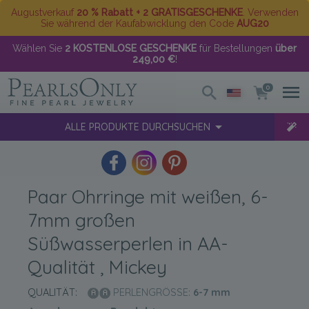
Augustverkauf
20 % Rabatt + 2 GRATISGESCHENKE
. Verwenden
Sie während der Kaufabwicklung den Code
AUG20
Wählen Sie
2 KOSTENLOSE GESCHENKE
für Bestellungen
über
249,00 €
!
0
ALLE PRODUKTE DURCHSUCHEN
Paar Ohrringe mit weißen, 6-
7mm großen
Süßwasserperlen in AA-
Qualität , Mickey
QUALITÄT:
PERLENGRÖSSE:
6-7
mm