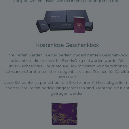
Sorgfalt walten lassen wie bei Ihrem ursprünglichen Kauf.
Kostenlose Geschenkbox
Ihre Perlen werden in einer perfekt abgestimmten Geschenkbox
präsentiert, die exklusiv für PearlsOnly entworfen wurde. Die
unverwechselbare Royal Mauve Box mit ihrem wunderschönen
schwarzen Samtfutter ist ein augenblickliches Zeichen für Qualitä
und Luxus.
Jede Schachtel ist perfekt auf die Größe Ihres Artikels abgestimmt
sodass Ihre Perlen perfekt eingeschlossen sind, während sie nich
getragen werden.