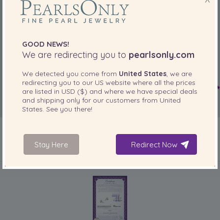
GOOD NEWS!
We are redirecting you to
pearlsonly.com
We detected you come from
United States
, we are
redirecting you to our
US
website where all the prices
are listed in
USD ($)
and where we have special deals
and shipping only for our customers from
United
States
. See you there!
Stay Here
Redirect Now
IN IHREM PRODUKT ENTHALTEN