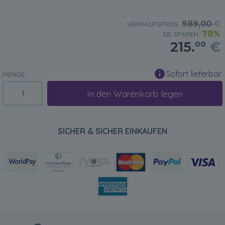
989,00
€
VERKAUFSPREIS:
78%
SIE SPAREN:
215.
€
00
Sofort lieferbar
MENGE:
In den Warenkorb legen
SICHER & SICHER EINKAUFEN