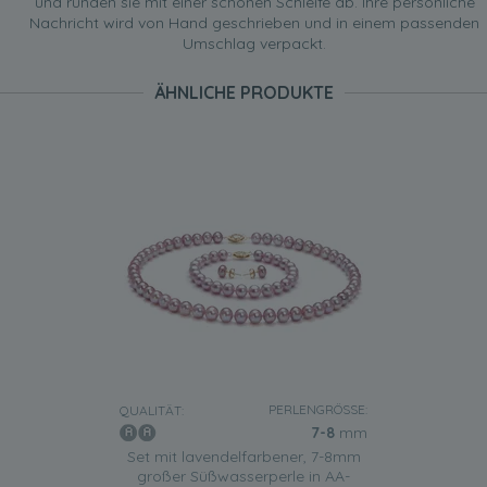
und runden sie mit einer schönen Schleife ab. Ihre persönliche
Nachricht wird von Hand geschrieben und in einem passenden
Umschlag verpackt.
ÄHNLICHE PRODUKTE
PERLENGRÖSSE:
QUALITÄT:
7-8
mm
Set mit lavendelfarbener, 7-8mm
großer Süßwasserperle in AA-