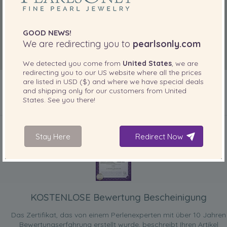
GOOD NEWS!
We are redirecting you to
pearlsonly.com
We detected you come from
United States
, we are
redirecting you to our
US
website where all the prices
are listed in
USD ($)
and where we have special deals
and shipping only for our customers from
United
States
. See you there!
IN IHREM PRODUKT ENTHALTEN
Stay Here
Redirect Now
KOSTENLOSE Bewertung Bescheinigung
Das Zertifikat, das von einem Perlenexperten mit über 10 Jahren
Bewertungserfahrung erstellt wurde, beschreibt Ihren Artikel