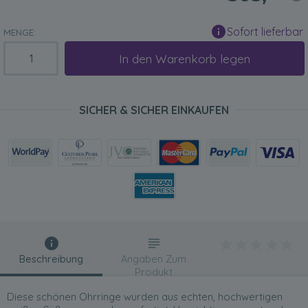
Sofort lieferbar
MENGE:
In den Warenkorb legen
SICHER & SICHER EINKAUFEN
Beschreibung
Angaben Zum
Produkt
Diese schönen Ohrringe wurden aus echten, hochwertigen