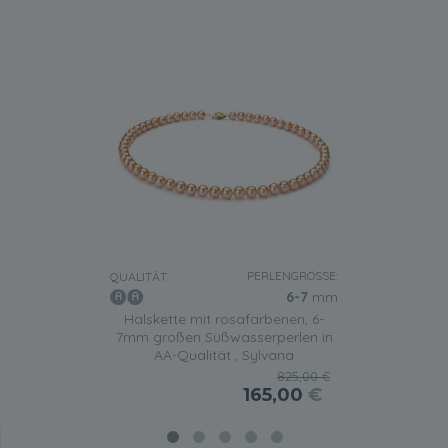
PERLENGRÖSSE:
QUALITÄT:
6-7
mm
Halskette mit rosafarbenen, 6-
7mm großen Süßwasserperlen in
AA-Qualität , Sylvana
825,00 €
165,00
€