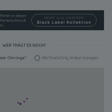
Perlen in dieser
MEHR AUS UNSERER
ie Perlenschmuck
Black Label Kollektion
en.
WER TRÄGT ES NOCH?
Paar Ohrringe"
Alle PearlsOnly Artikel anzeigen