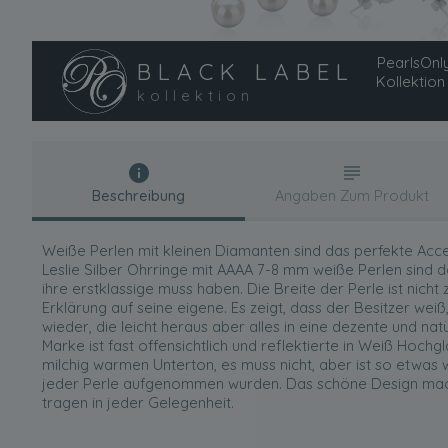
PearlsOnly
BLACK LABEL
Kollektion
kollektion
Beschreibung
Angaben Zum Produkt
Weiße Perlen mit kleinen Diamanten sind das perfekte Acce
Leslie Silber Ohrringe mit AAAA 7-8 mm weiße Perlen sind d
ihre erstklassige muss haben. Die Breite der Perle ist nicht 
Erklärung auf seine eigene. Es zeigt, dass der Besitzer weiß
wieder, die leicht heraus aber alles in eine dezente und nat
Marke ist fast offensichtlich und reflektierte in Weiß Hochg
milchig warmen Unterton, es muss nicht, aber ist so etwas w
jeder Perle aufgenommen wurden. Das schöne Design mach
tragen in jeder Gelegenheit.