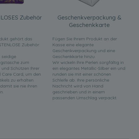
LOSES Zubehör
Geschenkverpackung &
Geschenkkarte
dukt gehört das
Fügen Sie Ihrem Produkt an der
STENLOSE Zubehör:
Kasse eine elegante
Geschenkverpackung und eine
 seidige
Geschenkkarte hinzu.
gstasche zum
Wir wickeln Ihre Perlen sorgfältig in
und Schützen Ihrer
ein elegantes Metallic-Silber ein und
rl Care Card, um den
runden sie mit einer schönen
tikels zu erhalten
Schleife ab. Ihre persönliche
 damit sie nie ihren
Nachricht wird von Hand
n.
geschrieben und in einem
passenden Umschlag verpackt.