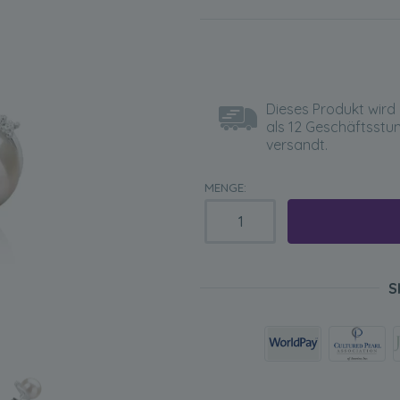
Dieses Produkt wird 
als 12 Geschäftsstu
versandt.
MENGE:
S