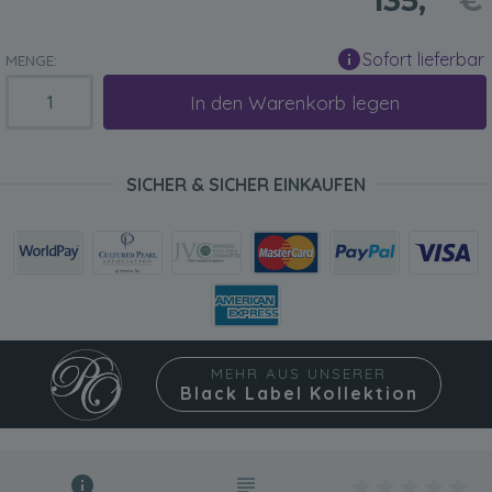
135,
€
Sofort lieferbar
MENGE:
In den Warenkorb legen
SICHER & SICHER EINKAUFEN
MEHR AUS UNSERER
Black Label Kollektion