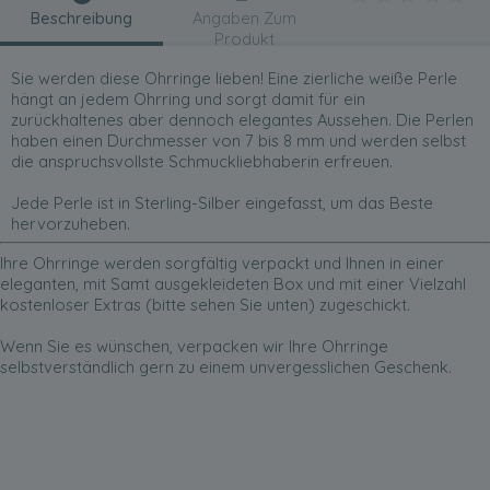
Beschreibung
Angaben Zum
Produkt
Sie werden diese Ohrringe lieben! Eine zierliche weiße Perle
hängt an jedem Ohrring und sorgt damit für ein
zurückhaltenes aber dennoch elegantes Aussehen. Die Perlen
haben einen Durchmesser von 7 bis 8 mm und werden selbst
die anspruchsvollste Schmuckliebhaberin erfreuen.
Jede Perle ist in Sterling-Silber eingefasst, um das Beste
hervorzuheben.
Ihre Ohrringe werden sorgfältig verpackt und Ihnen in einer
eleganten, mit Samt ausgekleideten Box und mit einer Vielzahl
kostenloser Extras (bitte sehen Sie unten) zugeschickt.
Wenn Sie es wünschen, verpacken wir Ihre Ohrringe
selbstverständlich gern zu einem unvergesslichen Geschenk.