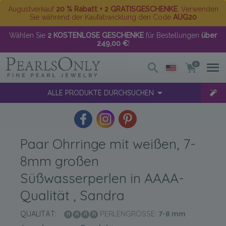
Augustverkauf
20 % Rabatt + 2 GRATISGESCHENKE
. Verwenden
Sie während der Kaufabwicklung den Code
AUG20
Wählen Sie
2 KOSTENLOSE GESCHENKE
für Bestellungen
über
249,00 €
!
0
ALLE PRODUKTE DURCHSUCHEN
Paar Ohrringe mit weißen, 7-
8mm großen
Süßwasserperlen in AAAA-
Qualität , Sandra
QUALITÄT:
PERLENGRÖSSE:
7-8
mm