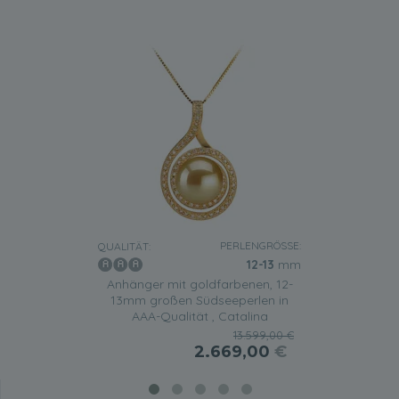
PERLENGRÖSSE:
QUALITÄT:
12-13
mm
Anhänger mit goldfarbenen, 12-
13mm großen Südseeperlen in
AAA-Qualität , Catalina
13.599,00 €
2.669,00
€