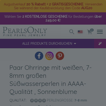
Augustverkauf
20 % Rabatt + 2 GRATISGESCHENKE
. Verwenden
Sie während der Kaufabwicklung den Code
AUG20
Wählen Sie
2 KOSTENLOSE GESCHENKE
für Bestellungen
über
249,00 €
!
0
ALLE PRODUKTE DURCHSUCHEN
Paar Ohrringe mit weißen, 7-
8mm großen
Süßwasserperlen in AAAA-
Qualität , Sonnenblume
QUALITÄT:
PERLENGRÖSSE:
7-8
mm