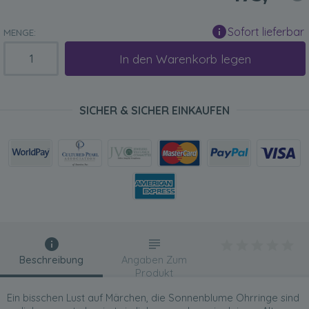
Sofort lieferbar
MENGE:
In den Warenkorb legen
SICHER & SICHER EINKAUFEN
Beschreibung
Angaben Zum
Produkt
Ein bisschen Lust auf Märchen, die Sonnenblume Ohrringe sind