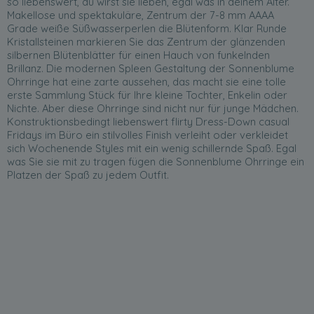
so liebenswert, du wirst sie lieben, egal was in deinem Alter.
Makellose und spektakuläre, Zentrum der 7-8 mm AAAA
Grade weiße Süßwasserperlen die Blütenform. Klar Runde
Kristallsteinen markieren Sie das Zentrum der glänzenden
silbernen Blütenblätter für einen Hauch von funkelnden
Brillanz. Die modernen Spleen Gestaltung der Sonnenblume
Ohrringe hat eine zarte aussehen, das macht sie eine tolle
erste Sammlung Stück für Ihre kleine Tochter, Enkelin oder
Nichte. Aber diese Ohrringe sind nicht nur für junge Mädchen.
Konstruktionsbedingt liebenswert flirty Dress-Down casual
Fridays im Büro ein stilvolles Finish verleiht oder verkleidet
sich Wochenende Styles mit ein wenig schillernde Spaß. Egal
was Sie sie mit zu tragen fügen die Sonnenblume Ohrringe ein
Platzen der Spaß zu jedem Outfit.