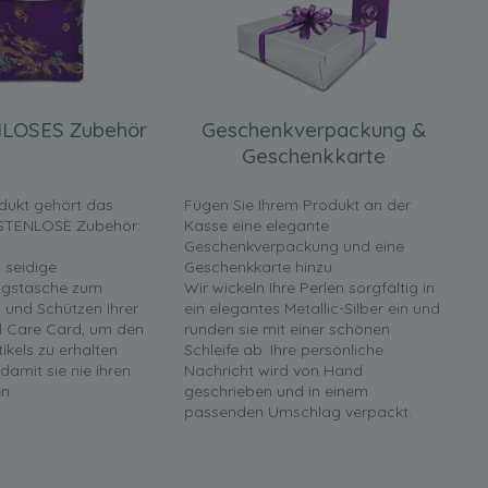
LOSES Zubehör
Geschenkverpackung &
Geschenkkarte
dukt gehört das
Fügen Sie Ihrem Produkt an der
STENLOSE Zubehör:
Kasse eine elegante
Geschenkverpackung und eine
 seidige
Geschenkkarte hinzu.
gstasche zum
Wir wickeln Ihre Perlen sorgfältig in
und Schützen Ihrer
ein elegantes Metallic-Silber ein und
rl Care Card, um den
runden sie mit einer schönen
tikels zu erhalten
Schleife ab. Ihre persönliche
 damit sie nie ihren
Nachricht wird von Hand
n.
geschrieben und in einem
passenden Umschlag verpackt.