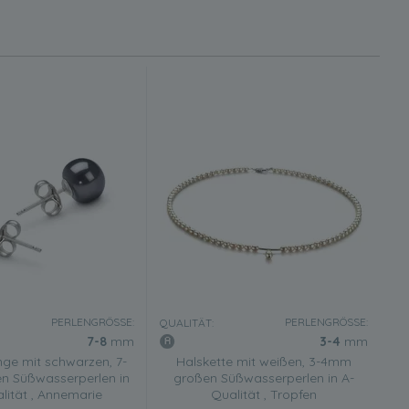
PERLENGRÖSSE:
PERLENGRÖSSE:
QUALITÄT:
7-8
mm
3-4
mm
nge mit schwarzen, 7-
Halskette mit weißen, 3-4mm
 Süßwasserperlen in
großen Süßwasserperlen in A-
lität , Annemarie
Qualität , Tropfen