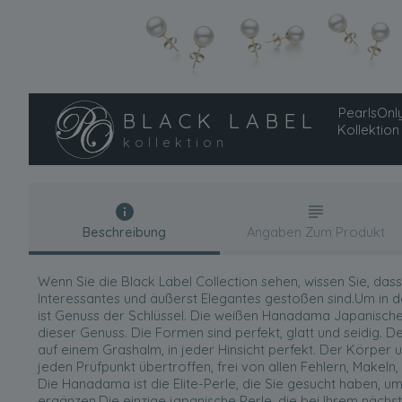
PearlsOnly
BLACK LABEL
Kollektion
kollektion
Beschreibung
Angaben Zum Produkt
Wenn Sie die Black Label Collection sehen, wissen Sie, dass
Interessantes und äußerst Elegantes gestoßen sind.Um in de
ist Genuss der Schlüssel. Die weißen Hanadama Japanisch
dieser Genuss. Die Formen sind perfekt, glatt und seidig. D
auf einem Grashalm, in jeder Hinsicht perfekt. Der Körper
jeden Prüfpunkt übertroffen, frei von allen Fehlern, Makeln
Die Hanadama ist die Elite-Perle, die Sie gesucht haben, u
ergänzen.Die einzige japanische Perle, die bei Ihrem nächst