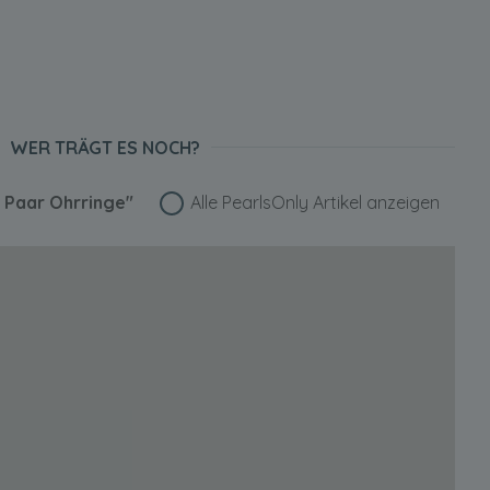
WER TRÄGT ES NOCH?
 Paar Ohrringe"
Alle PearlsOnly Artikel anzeigen