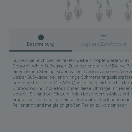
Beschreibung
Angaben Zum Produkt
Suchen Sie nach den perfekten weißen Tropfenperlenohrri
Deborah White Süßwasser-Zuchtperlenohrringe! Die weißen
einem feinen Sterling-Silber-Wirbel-Design versehen. Wie z
weißer Süßwasserperlenohrringe Schmetterlingssilberpfost
bequeme Passform. Die AAA-Qualität zeigt sich auch in F
Glamourös und makellos können diese Ohrringe mit jeder 
werden. Sie sind perfekt, um jeden besonderen Anlass in Ih
empfehlen, sie mit einem einfachen weißen Perlenanhänge
Perlenarmband mit gleich großen Perlen zu kombinieren.