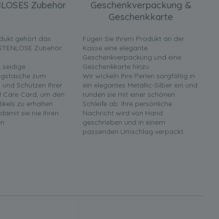
LOSES Zubehör
Geschenkverpackung &
Geschenkkarte
dukt gehört das
Fügen Sie Ihrem Produkt an der
STENLOSE Zubehör:
Kasse eine elegante
Geschenkverpackung und eine
 seidige
Geschenkkarte hinzu.
gstasche zum
Wir wickeln Ihre Perlen sorgfältig in
und Schützen Ihrer
ein elegantes Metallic-Silber ein und
rl Care Card, um den
runden sie mit einer schönen
tikels zu erhalten
Schleife ab. Ihre persönliche
 damit sie nie ihren
Nachricht wird von Hand
n.
geschrieben und in einem
passenden Umschlag verpackt.