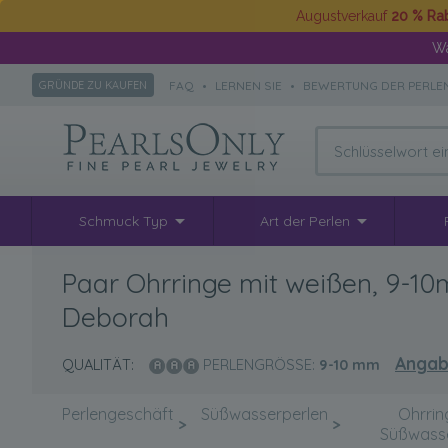
Augustverkauf
20 % Ra
Wä
FAQ
•
LERNEN SIE
•
BEWERTUNG DER PERLE
GRÜNDE ZU KAUFEN
Schmuck Typ
Art der Perlen
Paar Ohrringe mit weißen, 9-1
Deborah
Angab
QUALITÄT:
PERLENGRÖSSE:
9-10
mm
Perlengeschäft
Süßwasserperlen
Ohrrin
>
>
Süßwasse