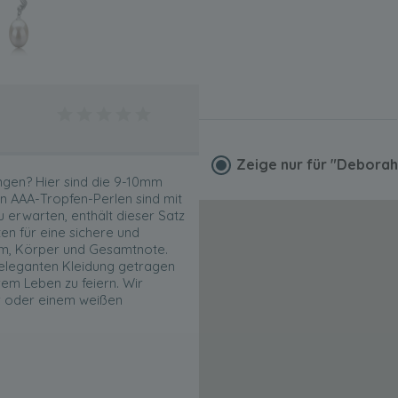
Zeige nur für
"Deborah
ngen? Hier sind die 9-10mm
 AAA-Tropfen-Perlen sind mit
u erwarten, enthält dieser Satz
en für eine sichere und
orm, Körper und Gesamtnote.
eleganten Kleidung getragen
rem Leben zu feiern. Wir
r oder einem weißen