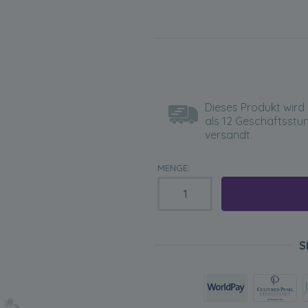
Dieses Produkt wird 
als 12 Geschäftsstu
versandt.
MENGE:
S