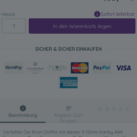
Sofort lieferbar
MENGE:
In den Warenkorb legen
SICHER & SICHER EINKAUFEN
Beschreibung
Angaben Zum
Produkt
Verleihen Sie Ihren Outfits mit diesen 9-10mm Karley AAA