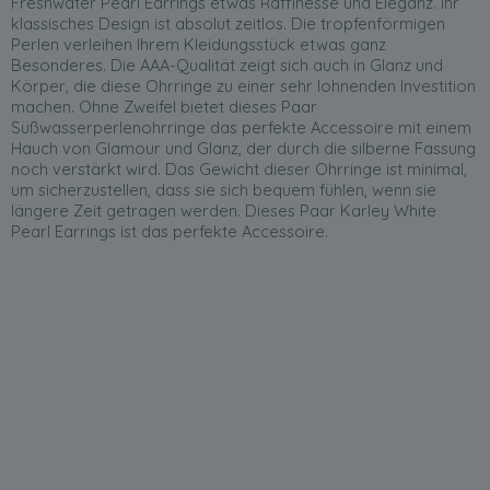
Freshwater Pearl Earrings etwas Raffinesse und Eleganz. Ihr
klassisches Design ist absolut zeitlos. Die tropfenförmigen
Perlen verleihen Ihrem Kleidungsstück etwas ganz
Besonderes. Die AAA-Qualität zeigt sich auch in Glanz und
Körper, die diese Ohrringe zu einer sehr lohnenden Investition
machen. Ohne Zweifel bietet dieses Paar
Süßwasserperlenohrringe das perfekte Accessoire mit einem
Hauch von Glamour und Glanz, der durch die silberne Fassung
noch verstärkt wird. Das Gewicht dieser Ohrringe ist minimal,
um sicherzustellen, dass sie sich bequem fühlen, wenn sie
längere Zeit getragen werden. Dieses Paar Karley White
Pearl Earrings ist das perfekte Accessoire.