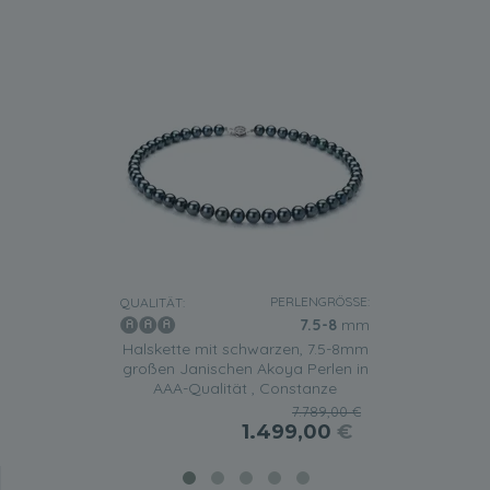
PERLENGRÖSSE:
QUALITÄT:
7.5-8
mm
Halskette mit schwarzen, 7.5-8mm
großen Janischen Akoya Perlen in
AAA-Qualität , Constanze
7.789,00 €
1.499,00
€