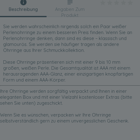
Beschreibung
Angaben Zum
Produkt
Sie werden wahrscheinlich nirgends solch ein Paar weißer
Perlenohrringe zu einem besseren Preis finden. Wenn Sie an
Perlenohrringe denken, dann sind es diese – klassisch und
glamourös. Sie werden sie häufiger tragen als andere
Ohrringe aus Ihrer Schmuckkollektion.
Diese Ohrringe präsentieren sich mit einer 9 bis 10 mm
großen, weißen Perle. Die Gesamtqualität ist AAA mit einem
herausragenden AAA-Glanz, einer einzigartigen knopfartigen
Form und einem AAA-Körper.
Ihre Ohrringe werden sorgfältig verpackt und Ihnen in einer
eleganten Box und mit einer Vielzahl kostenloser Extras (bitte
sehen Sie unten) zugeschickt.
Wenn Sie es wünschen, verpacken wir Ihre Ohrringe
selbstverständlich gern zu einem unvergesslichen Geschenk.