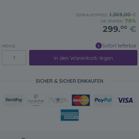
1.369,00
€
VERKAUFSPREIS:
78%
SIE SPAREN:
299.
€
00
Sofort lieferbar
MENGE:
In den Warenkorb legen
SICHER & SICHER EINKAUFEN