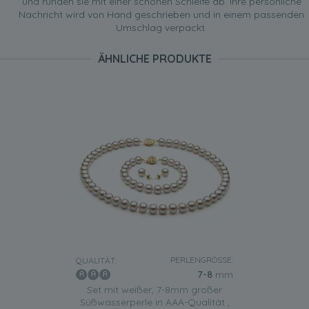
und runden sie mit einer schönen Schleife ab. Ihre persönliche
Nachricht wird von Hand geschrieben und in einem passenden
Umschlag verpackt.
ÄHNLICHE PRODUKTE
PERLENGRÖSSE:
QUALITÄT:
7-8
mm
Set mit weißer, 7-8mm großer
Süßwasserperle in AAA-Qualität ,