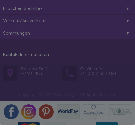
Brauchen Sie Hilfe?
Verkauf/Ausverkauf
Sammlungen
Kontakt Informationen
Dresdner Str. 9
Gebührenfrei:
02763 Zittau
+49 (800) 589-3464
Copyright © 2026 PearlsOnly™. All Rights Reserved