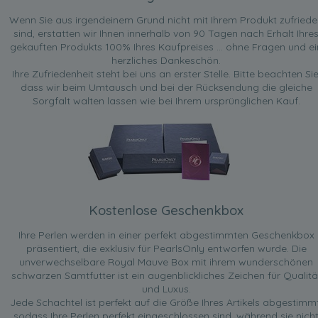
Wenn Sie aus irgendeinem Grund nicht mit Ihrem Produkt zufried
sind, erstatten wir Ihnen innerhalb von 90 Tagen nach Erhalt Ihre
gekauften Produkts 100% Ihres Kaufpreises ... ohne Fragen und ei
herzliches Dankeschön.
Ihre Zufriedenheit steht bei uns an erster Stelle. Bitte beachten Sie
dass wir beim Umtausch und bei der Rücksendung die gleiche
Sorgfalt walten lassen wie bei Ihrem ursprünglichen Kauf.
Kostenlose Geschenkbox
Ihre Perlen werden in einer perfekt abgestimmten Geschenkbox
präsentiert, die exklusiv für PearlsOnly entworfen wurde. Die
unverwechselbare Royal Mauve Box mit ihrem wunderschönen
schwarzen Samtfutter ist ein augenblickliches Zeichen für Qualitä
und Luxus.
Jede Schachtel ist perfekt auf die Größe Ihres Artikels abgestimmt
sodass Ihre Perlen perfekt eingeschlossen sind, während sie nich