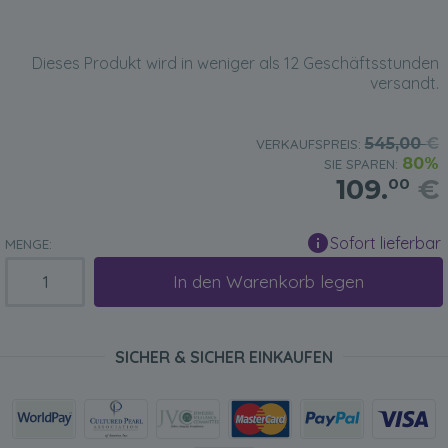
Dieses Produkt wird in weniger als 12 Geschäftsstunden
versandt.
545,00
€
VERKAUFSPREIS:
80%
SIE SPAREN:
109.
€
00
Sofort lieferbar
MENGE:
In den Warenkorb legen
SICHER & SICHER EINKAUFEN