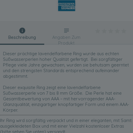
Beschreibung
Angaben Zum
Produkt
Dieser prächtige lavendelfarbene Ring wurde aus echten
Süßwasserperlen hoher Qualität gefertigt. Bei sorgfältiger
Pflege viele Jahre gewachsen, wurden sie behutsam geerntet
und den strengsten Standards entsprechend aufeinander
abgestimmt.
Dieser exquisite Ring zeigt eine lavendelfarbene
Süßwasserperle von 7 bis 8 mm Größe. Die Perle hat eine
Gesamtbewertung von AAA – mit hervorragender AAA-
Glanzqualität, einzigartiger knopfartiger Form und einem AAA-
Körper.
Ihr Ring wird sorgfältig verpackt und in einer eleganten, mit Samt
ausgekleideten Box und mit einer Vielzahl kostenloser Extras
(bitte sehen Sie unten) versandt.