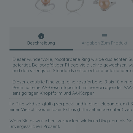
Beschreibung
Angaben Zum Produkt
Dieser wundervolle, rosafarbene Ring wurde aus echten S
gefertigt. Bei sorgfältiger Pflege viele Jahre gewachsen, 
und den strengsten Standards entsprechend aufeinander 
Dieser exquisite Ring zeigt eine rosafarbene, 9 bis 10 mm
Perle hat eine AA-Gesamtqualität mit hervorragender AAA-G
einzigartigen Knopfform und AA-Körper.
Ihr Ring wird sorgfältig verpackt und in einer eleganten, mi
einer Vielzahl kostenloser Extras (bitte sehen Sie unten) ver
Wenn Sie es wünschen, verpacken wir Ihren Ring gern als G
unvergesslichen Präsent.