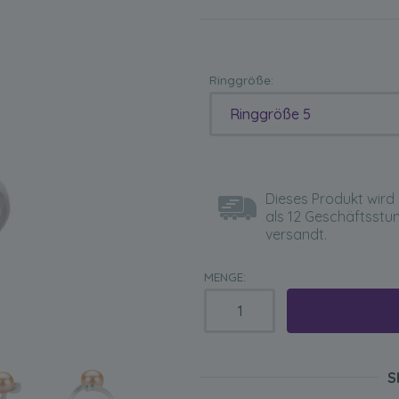
Ringgröße:
Ringgröße 5
Dieses Produkt wird 
als 12 Geschäftsstu
versandt.
MENGE:
S