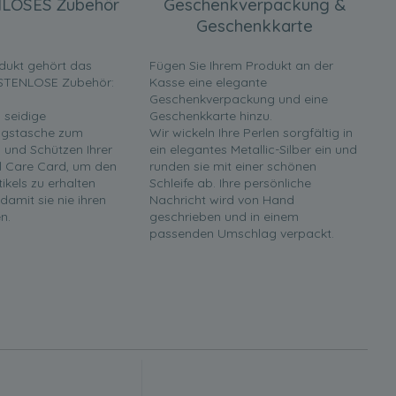
LOSES Zubehör
Geschenkverpackung &
Geschenkkarte
dukt gehört das
Fügen Sie Ihrem Produkt an der
STENLOSE Zubehör:
Kasse eine elegante
Geschenkverpackung und eine
 seidige
Geschenkkarte hinzu.
gstasche zum
Wir wickeln Ihre Perlen sorgfältig in
und Schützen Ihrer
ein elegantes Metallic-Silber ein und
rl Care Card, um den
runden sie mit einer schönen
tikels zu erhalten
Schleife ab. Ihre persönliche
 damit sie nie ihren
Nachricht wird von Hand
n.
geschrieben und in einem
passenden Umschlag verpackt.