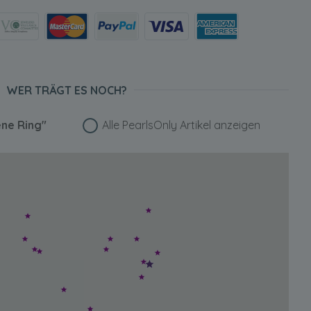
WER TRÄGT ES NOCH?
ene Ring"
Alle PearlsOnly Artikel anzeigen