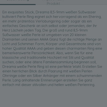
Produkt
Ein exquisites Stück, Dreama 8,5-9mm weißen Süßwasser
kultiviert Perle Ring eignet sich hervorragend als ein Ehering,
ein mehr prätentiös Verlobungsring oder sogar als ein
einfaches Geschenk an sich selbst oder jemanden, der Ihr
Herz Lächeln jeden Tag. Die groß und rund 8,5-9mm
Süßwasser weiße Perle ist umgeben von 20 kleinen
Diamanten und seinen AAAA Glanz fügt die richtige Menge an
Licht und Schimmer. Form, Körper und Gesamtnote sind von
hoher Qualität AAAA und geben diesen charmanten Ring eine
bemerkenswerte Persönlichkeit. Also, wenn Sie für eine
klassische und traditionelle Hochzeit mit Stil und Qualität
suchen, oder eine ältere Familiensammlung beginnen soll,
Dreama weiße Perle Ring ist eine perfekte Wahl. Erstellen Sie
einen herrlichen Blick durch Paarung mit weißen Perlen
Ohrringe oder ein Silber Anhänger mit einem schwimmenden
Perle. Lang anhaltende Erinnerungen erstellen Sie ganz
einfach mit dieser stilvollen und hellen weißen Perlenring.