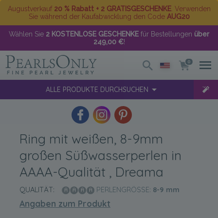
Augustverkauf
20 % Rabatt + 2 GRATISGESCHENKE
. Verwenden
Sie während der Kaufabwicklung den Code
AUG20
Wählen Sie
2 KOSTENLOSE GESCHENKE
für Bestellungen
über
249,00 €
!
0
ALLE PRODUKTE DURCHSUCHEN
Ring mit weißen, 8-9mm
großen Süßwasserperlen in
AAAA-Qualität , Dreama
QUALITÄT:
PERLENGRÖSSE:
8-9
mm
Angaben zum Produkt