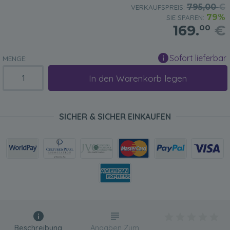
795,00
€
VERKAUFSPREIS:
79%
SIE SPAREN:
169.
€
00
Sofort lieferbar
MENGE:
In den Warenkorb legen
SICHER & SICHER EINKAUFEN
Beschreibung
Angaben Zum