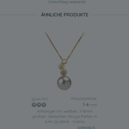
Umschlag verpackt.
ÄHNLICHE PRODUKTE
PERLENGRÖSSE:
QUALITÄT:
7-8
mm
Anhänger mit weißen, 7-8mm
großen Janischen Akoya Perlen in
AAA-Qualität , Galina
2.919,00 €