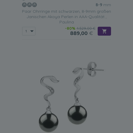
8-9
mm
Paar Ohrringe mit schwarzen, 8-9mm großen
Janischen Akoya Perlen in AAA-Qualität ,
Paulina
-80%
4.529,00 €
889,00
€