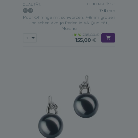
PERLENGRÖSSE:
QUALITÄT:
7-8
mm
Paar Ohrringe mit schwarzen, 7-8mm großen
Janischen Akoya Perlen in AA-Qualität ,
Marsha
-81%
795,00 €
155,00
€