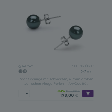
PERLENGRÖSSE:
QUALITÄT:
6-7
mm
Paar Ohrringe mit schwarzen, 6-7mm großen
Janischen Akoya Perlen in AA-Qualität
-84%
1.109,00 €
179,00
€