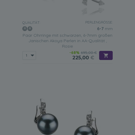
PERLENGRÖSSE:
QUALITÄT:
6-7
mm
Paar Ohrringe mit schwarzen, 6-7mm großen
Janischen Akoya Perlen in AA-Qualität ,
Rosie
-68%
695,00 €
225,00
€