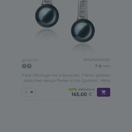
PERLENGRÖSSE:
QUALITÄT:
7-8
mm
Paar Ohrringe mit schwarzen, 7-8mm großen
Janischen Akoya Perlen in AA-Qualität , Alina
-83%
989,00 €
165,00
€