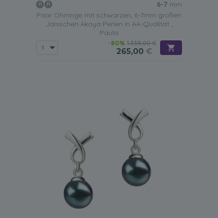
6-7
mm
Paar Ohrringe mit schwarzen, 6-7mm großen
Janischen Akoya Perlen in AA-Qualität ,
Paula
-80%
1.339,00 €
265,00
€