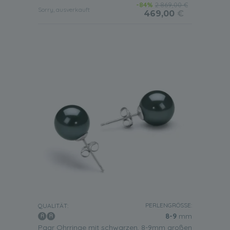
-84%
2.869,00 €
Sorry, ausverkauft
469,00
€
PERLENGRÖSSE:
QUALITÄT:
8-9
mm
Paar Ohrringe mit schwarzen, 8-9mm großen