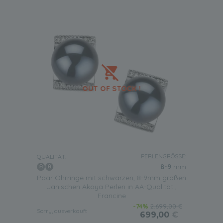
PERLENGRÖSSE:
QUALITÄT:
8-9
mm
Paar Ohrringe mit schwarzen, 8-9mm großen
Janischen Akoya Perlen in AA-Qualität ,
Francine
-74%
2.699,00 €
Sorry, ausverkauft
699,00
€