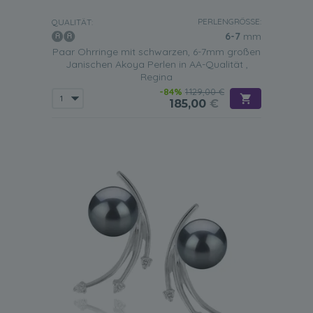
PERLENGRÖSSE:
QUALITÄT:
6-7
mm
Paar Ohrringe mit schwarzen, 6-7mm großen
Janischen Akoya Perlen in AA-Qualität ,
Regina
-84%
1.129,00 €
185,00
€