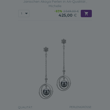
Janischen Akoya Perlen in AA-Qualität ,
Michelle
-83%
2.569,00 €
425,00
€
PERLENGRÖSSE:
QUALITÄT: