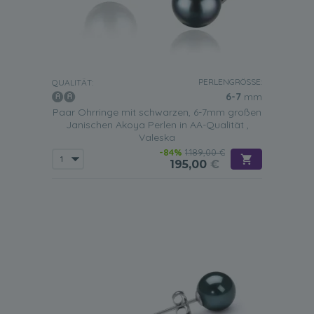
PERLENGRÖSSE:
QUALITÄT:
6-7
mm
Paar Ohrringe mit schwarzen, 6-7mm großen
Janischen Akoya Perlen in AA-Qualität ,
Valeska
-84%
1.189,00 €
195,00
€