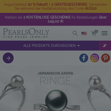
Augustverkauf
20 % Rabatt + 2 GRATISGESCHENKE
. Verwenden
Sie während der Kaufabwicklung den Code
AUG20
Wählen Sie
2 KOSTENLOSE GESCHENKE
für Bestellungen
über
249,00 €
!
0
ALLE PRODUKTE DURCHSUCHEN