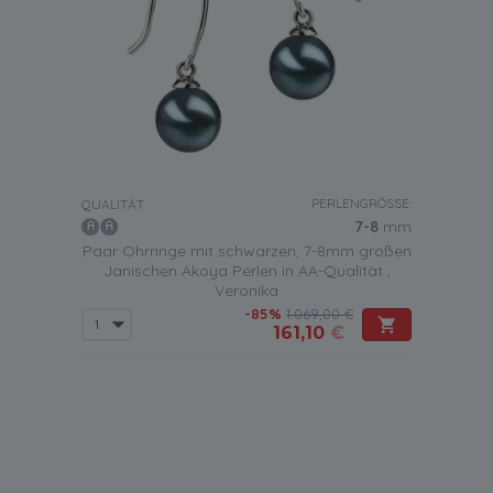
PERLENGRÖSSE:
QUALITÄT:
7-8
mm
Paar Ohrringe mit schwarzen, 7-8mm großen
Janischen Akoya Perlen in AA-Qualität ,
Veronika
-85%
1.069,00 €
161,10
€