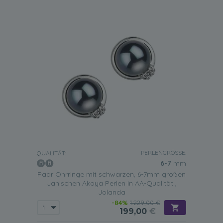
PERLENGRÖSSE:
QUALITÄT:
6-7
mm
Paar Ohrringe mit schwarzen, 6-7mm großen
Janischen Akoya Perlen in AA-Qualität ,
Jolanda
-84%
1.229,00 €
199,00
€