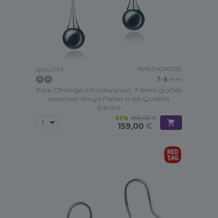
PERLENGRÖSSE:
QUALITÄT:
7-8
mm
Paar Ohrringe mit schwarzen, 7-8mm großen
Janischen Akoya Perlen in AA-Qualität ,
Sandra
-83%
955,00 €
159,00
€