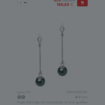
-85%
1.109,00 €
166,50
€
PERLENGRÖSSE:
QUALITÄT:
6-7
mm
Paar Ohrringe mit schwarzen, 6-7mm großen