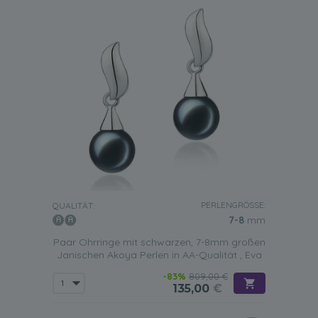
PERLENGRÖSSE:
QUALITÄT:
7-8
mm
Paar Ohrringe mit schwarzen, 7-8mm großen
Janischen Akoya Perlen in AA-Qualität , Eva
-83%
809,00 €
135,00
€