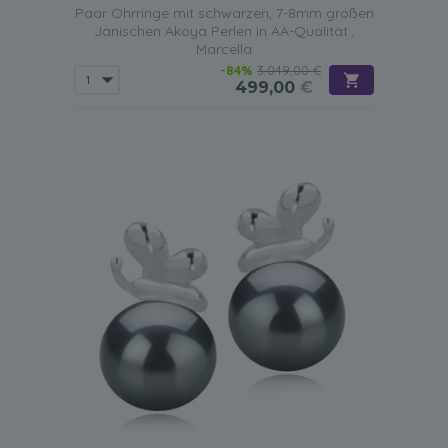
Paar Ohrringe mit schwarzen, 7-8mm großen
Janischen Akoya Perlen in AA-Qualität ,
Marcella
-84%
3.049,00 €
499,00
€