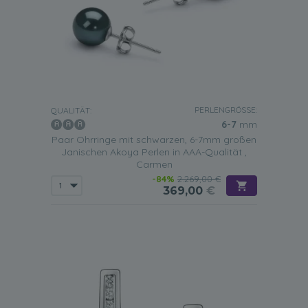
PERLENGRÖSSE:
QUALITÄT:
6-7
mm
Paar Ohrringe mit schwarzen, 6-7mm großen
Janischen Akoya Perlen in AAA-Qualität ,
Carmen
-84%
2.269,00 €
369,00
€