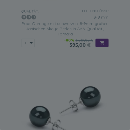
PERLENGRÖSSE:
QUALITÄT:
8-9
mm
Paar Ohrringe mit schwarzen, 8-9mm großen
Janischen Akoya Perlen in AAA-Qualität ,
Tamara
-80%
3.019,00 €
595,00
€