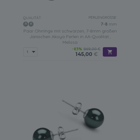
PERLENGRÖSSE:
QUALITÄT:
7-8
mm
Paar Ohrringe mit schwarzen, 7-8mm großen
Janischen Akoya Perlen in AA-Qualität ,
Melissa
-83%
869,00 €
145,00
€