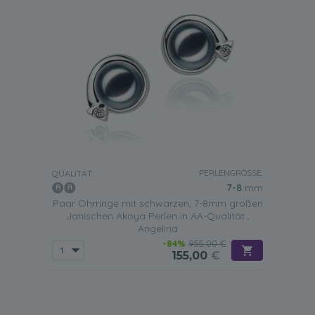
PERLENGRÖSSE:
QUALITÄT:
7-8
mm
Paar Ohrringe mit schwarzen, 7-8mm großen
Janischen Akoya Perlen in AA-Qualität ,
Angelina
-84%
955,00 €
155,00
€