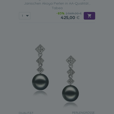
Janischen Akoya Perlen in AA-Qualität ,
Tabea
-83%
2.569,00 €
425,00
€
PERLENGRÖSSE:
QUALITÄT: