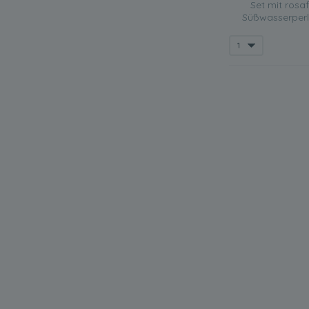
Set mit rosa
Süßwasserperle