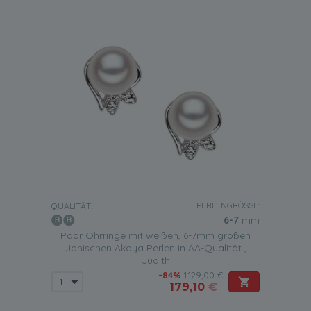
PERLENGRÖSSE:
QUALITÄT:
6-7
mm
Paar Ohrringe mit weißen, 6-7mm großen
Janischen Akoya Perlen in AA-Qualität ,
Judith
-84%
1.129,00 €
179,10
€