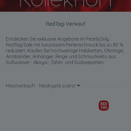
RedTag-Verkauf
Entdecken Sie exklusive Angebote im PearlsOnly
RedTag Sale mit luxuriösem Perlenschmuck bis zu 80 %
reduziert. Kaufen Sie hochwertige Halsketten, Ohrringe,
Armbänder, Anhänger, Ringe und Schmucksets aus
Süßwasser-, Akoya-, Tahiti- und Südseeperlen.
Meistverkauft - Niedrigste zuerst