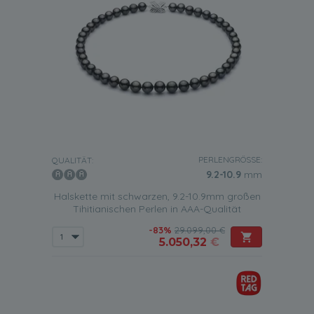
PERLENGRÖSSE:
QUALITÄT:
9.2-10.9
mm
Halskette mit schwarzen, 9.2-10.9mm großen
Tihitianischen Perlen in AAA-Qualität
-83%
29.099,00 €
5.050,32
€