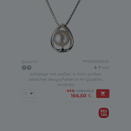
PERLENGRÖSSE:
QUALITÄT:
6-7
mm
Anhänger mit weißen, 6-7mm großen
Janischen Akoya Perlen in AA-Qualität ,
Amanda
-84%
1.069,00 €
166,50
€