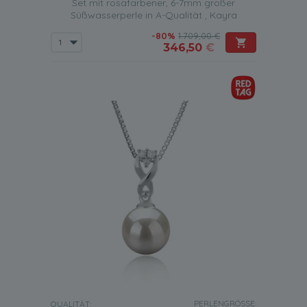
Set mit rosafarbener, 6-7mm großer
Süßwasserperle in A-Qualität , Kayra
-80%
1.709,00 €
346,50
€
PERLENGRÖSSE:
QUALITÄT: