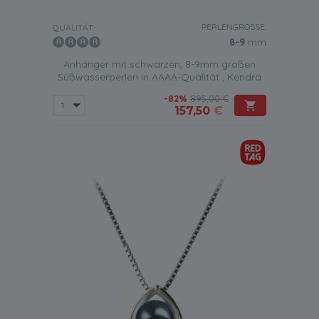
PERLENGRÖSSE:
QUALITÄT:
8-9
mm
Anhänger mit schwarzen, 8-9mm großen
Süßwasserperlen in AAAA-Qualität , Kendra
-82%
895,00 €
157,50
€