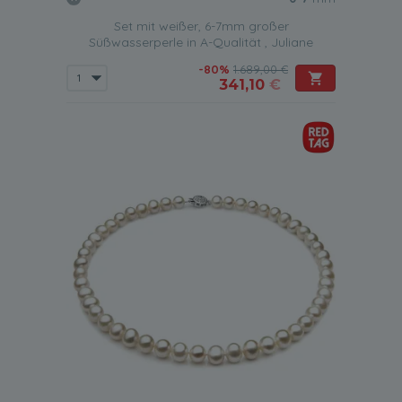
Set mit weißer, 6-7mm großer
Süßwasserperle in A-Qualität , Juliane
-80%
1.689,00 €
341,10
€