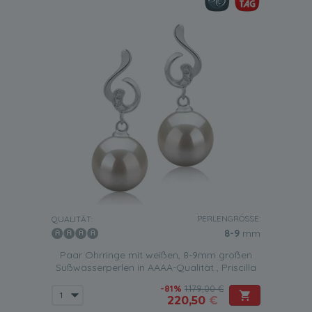
PERLENGRÖSSE:
QUALITÄT:
8-9
mm
Paar Ohrringe mit weißen, 8-9mm großen
Süßwasserperlen in AAAA-Qualität , Priscilla
-81%
1.179,00 €
220,50
€