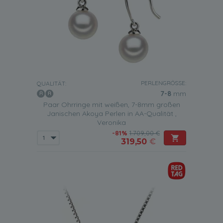
PERLENGRÖSSE:
QUALITÄT:
7-8
mm
Paar Ohrringe mit weißen, 7-8mm großen
Janischen Akoya Perlen in AA-Qualität ,
Veronika
-81%
1.709,00 €
319,50
€