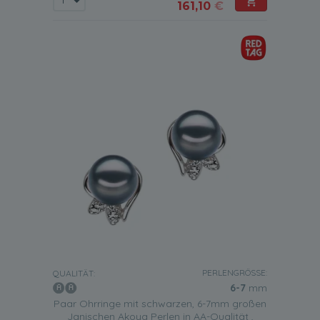
161,10
€
PERLENGRÖSSE:
QUALITÄT:
6-7
mm
Paar Ohrringe mit schwarzen, 6-7mm großen
Janischen Akoya Perlen in AA-Qualität ,