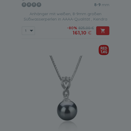
8-9
mm
Anhänger mit weißen, 8-9mm großen
Süßwasserperlen in AAAA-Qualität , Kendra
-80%
825,00 €
161,10
€