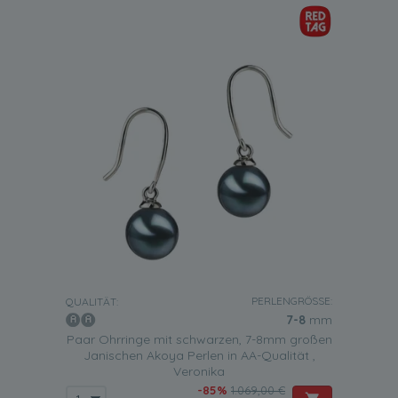
PERLENGRÖSSE:
QUALITÄT:
7-8
mm
Paar Ohrringe mit schwarzen, 7-8mm großen
Janischen Akoya Perlen in AA-Qualität ,
Veronika
-85%
1.069,00 €