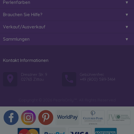
Perlenfarben
Brauchen Sie Hilfe?
Verkauf/Ausverkauf
Sammlungen
Kontakt Informationen
Dresdner Str. 9
Gebührenfrei:
02763 Zittau
+49 (800) 589-3464
Copyright © 2026 PearlsOnly™. All Rights Reserved