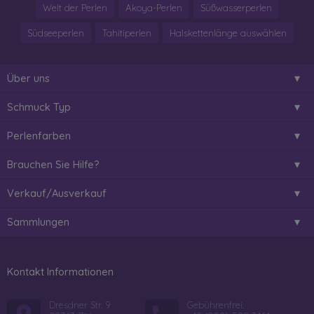
Welt der Perlen
Akoya-Perlen
Süßwasserperlen
Südseeperlen
Tahitiperlen
Halskettenlänge auswählen
Über uns
Schmuck Typ
Perlenfarben
Brauchen Sie Hilfe?
Verkauf/Ausverkauf
Sammlungen
Kontakt Informationen
Dresdner Str. 9
Gebührenfrei: