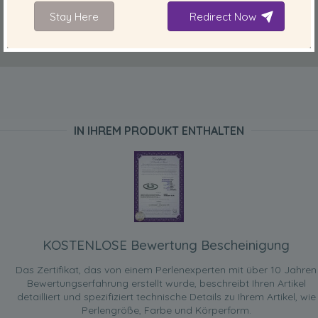
Stay Here
Redirect Now
IN IHREM PRODUKT ENTHALTEN
KOSTENLOSE Bewertung Bescheinigung
Das Zertifikat, das von einem Perlenexperten mit über 10 Jahren
Bewertungserfahrung erstellt wurde, beschreibt Ihren Artikel
detailliert und spezifiziert technische Details zu Ihrem Artikel, wie
Perlengröße, Farbe und Körperform.