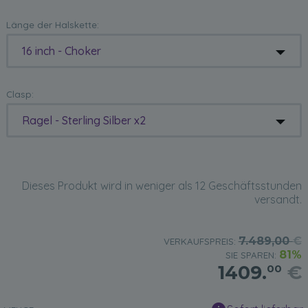
Länge der Halskette:
16 inch - Choker
Clasp:
Ragel - Sterling Silber x2
Dieses Produkt wird in weniger als 12 Geschäftsstunden
versandt.
7.489,00
€
VERKAUFSPREIS:
81%
SIE SPAREN:
1409.
€
00