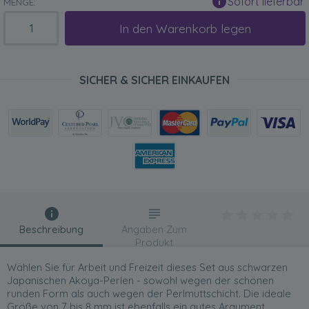
Sofort lieferbar
MENGE:
In den Warenkorb legen
SICHER & SICHER EINKAUFEN
Beschreibung
Angaben Zum
Produkt
Wählen Sie für Arbeit und Freizeit dieses Set aus schwarzen
Japanischen Akoya-Perlen - sowohl wegen der schönen
runden Form als auch wegen der Perlmuttschicht. Die ideale
Größe von 7 bis 8 mm ist ebenfalls ein gutes Argument.