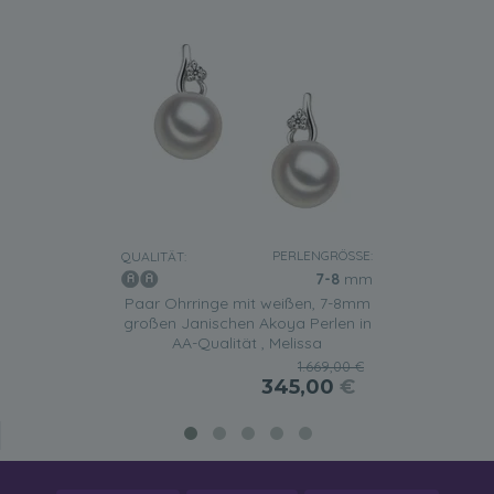
PERLENGRÖSSE:
QUALITÄT:
7-8
mm
Paar Ohrringe mit weißen, 7-8mm
großen Janischen Akoya Perlen in
AA-Qualität , Melissa
1.669,00 €
345,00
€