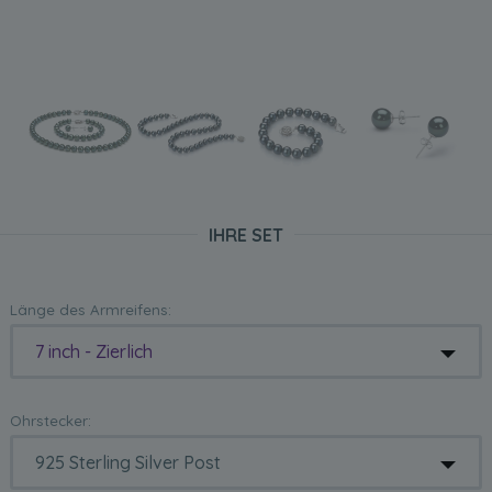
IHRE SET
Länge des Armreifens:
7 inch - Zierlich
Ohrstecker: