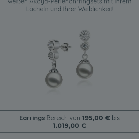
weißen Akoya-Perlenohrringsets mit Ihrem
Lächeln und Ihrer Weiblichkeit!
Earrings
Bereich von
bis
195,00 €
1.019,00 €