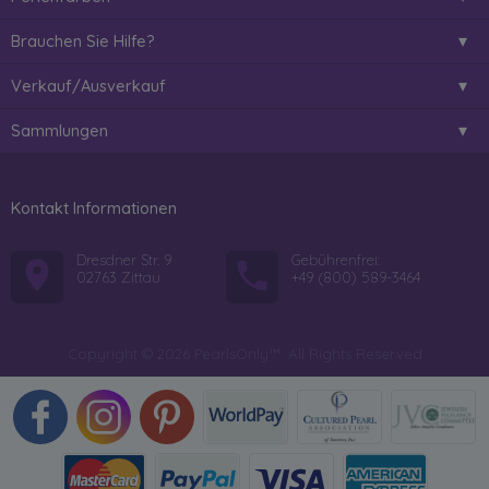
Brauchen Sie Hilfe?
Verkauf/Ausverkauf
Sammlungen
Kontakt Informationen
Dresdner Str. 9
Gebührenfrei:
02763 Zittau
+49 (800) 589-3464
Copyright © 2026 PearlsOnly™. All Rights Reserved