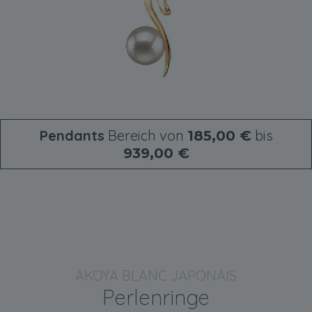
Pendants
Bereich von
bis
185,00 €
939,00 €
AKOYA BLANC JAPONAIS
Perlenringe