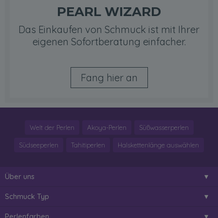
PEARL WIZARD
Das Einkaufen von Schmuck ist mit Ihrer
eigenen Sofortberatung einfacher.
Fang hier an
Welt der Perlen
Akoya-Perlen
Süßwasserperlen
Südseeperlen
Tahitiperlen
Halskettenlänge auswählen
Über uns
Schmuck Typ
Perlenfarben