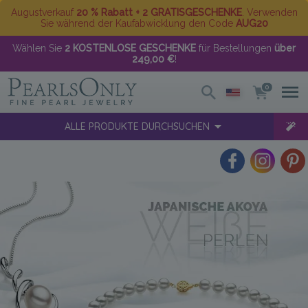
Augustverkauf
20 % Rabatt + 2 GRATISGESCHENKE
. Verwenden
Sie während der Kaufabwicklung den Code
AUG20
Wählen Sie
2 KOSTENLOSE GESCHENKE
für Bestellungen
über
249,00 €
!
0
ALLE PRODUKTE DURCHSUCHEN