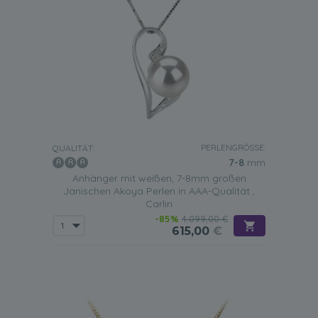
PERLENGRÖSSE:
QUALITÄT:
7-8
mm
Anhänger mit weißen, 7-8mm großen
Janischen Akoya Perlen in AAA-Qualität ,
Carlin
-85%
4.099,00 €
615,00
€