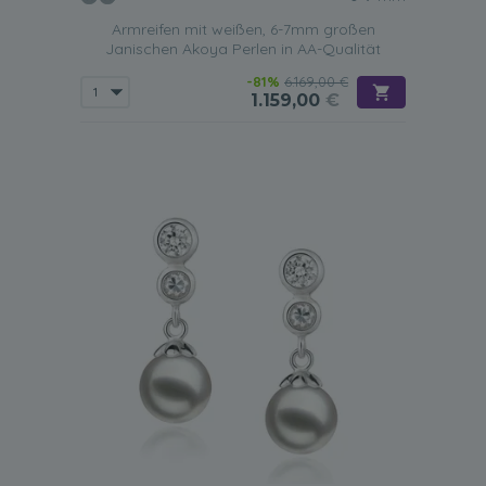
Armreifen mit weißen, 6-7mm großen
Janischen Akoya Perlen in AA-Qualität
-81%
6.169,00 €
1.159,00
€