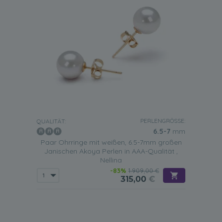
PERLENGRÖSSE:
QUALITÄT:
6.5-7
mm
Paar Ohrringe mit weißen, 6.5-7mm großen
Janischen Akoya Perlen in AAA-Qualität ,
Nellina
-83%
1.909,00 €
315,00
€