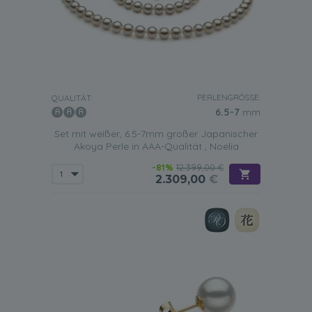
PERLENGRÖSSE:
QUALITÄT:
6.5-7
mm
Set mit weißer, 6.5-7mm großer Japanischer
Akoya Perle in AAA-Qualität , Noelia
-81%
12.399,00 €
2.309,00
€