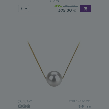
Clara
-83%
2.269,00 €
375,00
€
PERLENGRÖSSE:
QUALITÄT:
8-9
mm