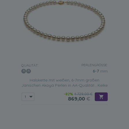
PERLENGRÖSSE:
QUALITÄT:
6-7
mm
Halskette mit weißen, 6-7mm großen
Janischen Akoya Perlen in AA-Qualität , Keike
-82%
4.729,00 €
869,00
€