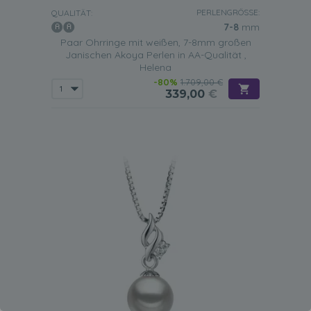
PERLENGRÖSSE:
QUALITÄT:
7-8
mm
Paar Ohrringe mit weißen, 7-8mm großen
Janischen Akoya Perlen in AA-Qualität ,
Helena
-80%
1.709,00 €
339,00
€