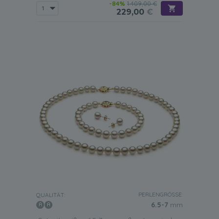
-84%
1.409,00 €
229,00
€
PERLENGRÖSSE:
QUALITÄT:
6.5-7
mm