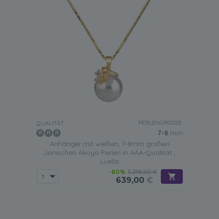
PERLENGRÖSSE:
QUALITÄT:
7-8
mm
Anhänger mit weißen, 7-8mm großen
Janischen Akoya Perlen in AAA-Qualität ,
Luella
-80%
3.219,00 €
639,00
€