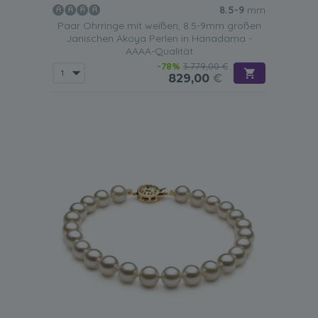
8.5-9
mm
Paar Ohrringe mit weißen, 8.5-9mm großen
Janischen Akoya Perlen in Hanadama -
AAAA-Qualität
-78%
3.779,00 €
829,00
€