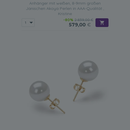
Anhänger mit weißen, 8-9mm großen
Janischen Akoya Perlen in AAA-Qualität ,
Kristine
-80%
2.839,00 €
579,00
€