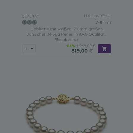
PERLENGRÖSSE:
QUALITÄT:
7-8
mm
Halskette mit weißen, 7-8mm großen
Janischen Akoya Perlen in AAA-Qualität ,
Blechbecher
-84%
4.969,00 €
819,00
€