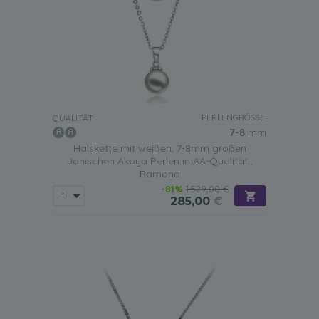
PERLENGRÖSSE:
QUALITÄT:
7-8
mm
Halskette mit weißen, 7-8mm großen
Janischen Akoya Perlen in AA-Qualität ,
Ramona
-81%
1.529,00 €
285,00
€