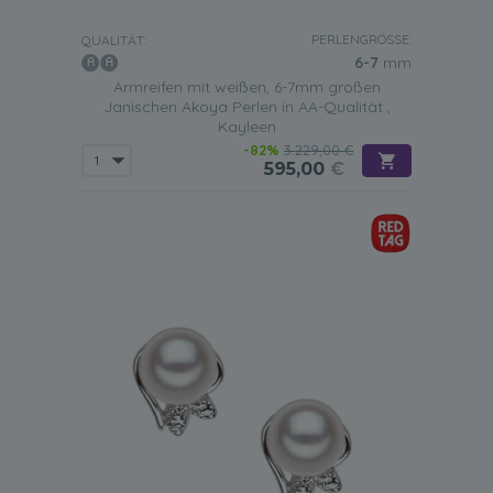
PERLENGRÖSSE:
QUALITÄT:
6-7
mm
Armreifen mit weißen, 6-7mm großen
Janischen Akoya Perlen in AA-Qualität ,
Kayleen
-82%
3.229,00 €
595,00
€