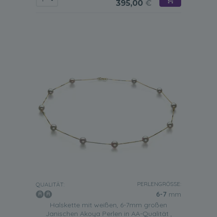
395,00
€
PERLENGRÖSSE:
QUALITÄT:
6-7
mm
Halskette mit weißen, 6-7mm großen
Janischen Akoya Perlen in AA-Qualität ,