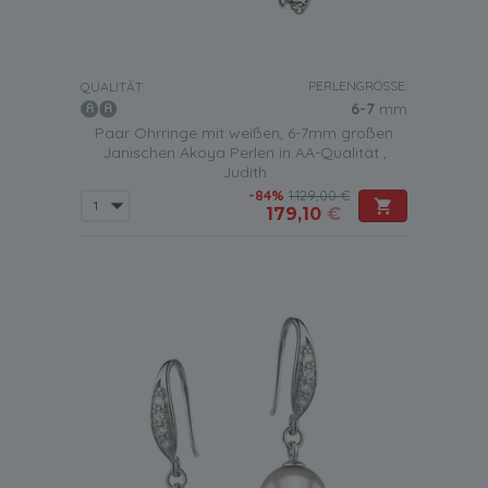
PERLENGRÖSSE:
QUALITÄT:
6-7
mm
Paar Ohrringe mit weißen, 6-7mm großen
Janischen Akoya Perlen in AA-Qualität ,
Judith
-84%
1.129,00 €
179,10
€