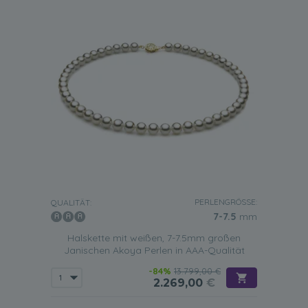
PERLENGRÖSSE:
QUALITÄT:
7-7.5
mm
Halskette mit weißen, 7-7.5mm großen
Janischen Akoya Perlen in AAA-Qualität
-84%
13.799,00 €
2.269,00
€