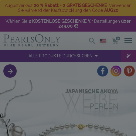
Augustverkauf
20 % Rabatt + 2 GRATISGESCHENKE
. Verwenden
Sie während der Kaufabwicklung den Code
AUG20
Wählen Sie
2 KOSTENLOSE GESCHENKE
für Bestellungen
über
249,00 €
!
0
ALLE PRODUKTE DURCHSUCHEN