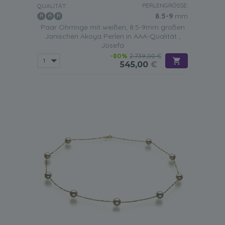
PERLENGRÖSSE:
QUALITÄT:
8.5-9
mm
Paar Ohrringe mit weißen, 8.5-9mm großen
Janischen Akoya Perlen in AAA-Qualität ,
Josefa
-80%
2.739,00 €
545,00
€