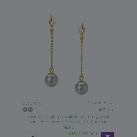
PERLENGRÖSSE:
QUALITÄT:
6-7
mm
Paar Ohrringe mit weißen, 6-7mm großen
Janischen Akoya Perlen in AA-Qualität ,
Misha
-83%
2.389,00 €