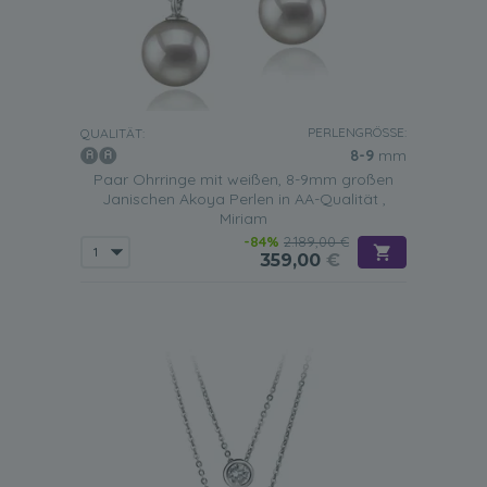
PERLENGRÖSSE:
QUALITÄT:
8-9
mm
Paar Ohrringe mit weißen, 8-9mm großen
Janischen Akoya Perlen in AA-Qualität ,
Miriam
-84%
2.189,00 €
359,00
€