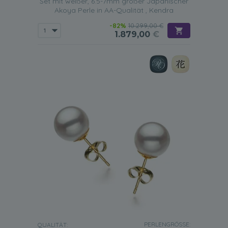
Set mit weißer, 6.5-7mm großer Japanischer
Akoya Perle in AA-Qualität , Kendra
-82%
10.299,00 €
1.879,00
€
PERLENGRÖSSE:
QUALITÄT: