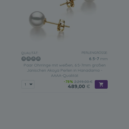
PERLENGRÖSSE:
QUALITÄT:
6.5-7
mm
Paar Ohrringe mit weißen, 6.5-7mm großen
Janischen Akoya Perlen in Hanadama -
AAAA-Qualität
-78%
2.249,00 €
489,00
€