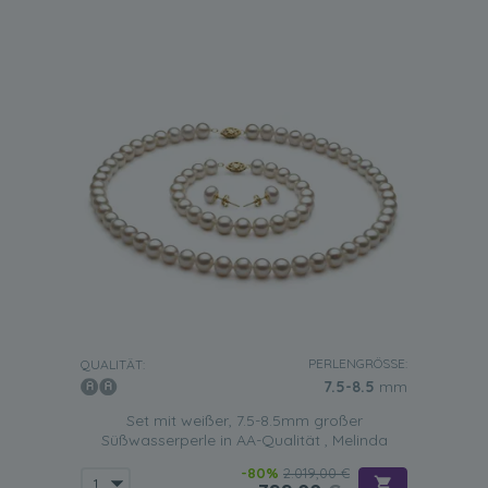
PERLENGRÖSSE:
QUALITÄT:
7.5-8.5
mm
Set mit weißer, 7.5-8.5mm großer
Süßwasserperle in AA-Qualität , Melinda
-80%
2.019,00 €