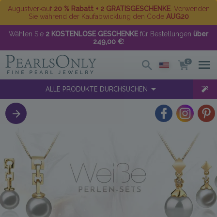
Augustverkauf
20 % Rabatt + 2 GRATISGESCHENKE
. Verwenden
Sie während der Kaufabwicklung den Code
AUG20
Wählen Sie
2 KOSTENLOSE GESCHENKE
für Bestellungen
über
249,00 €
!
0
ALLE PRODUKTE DURCHSUCHEN