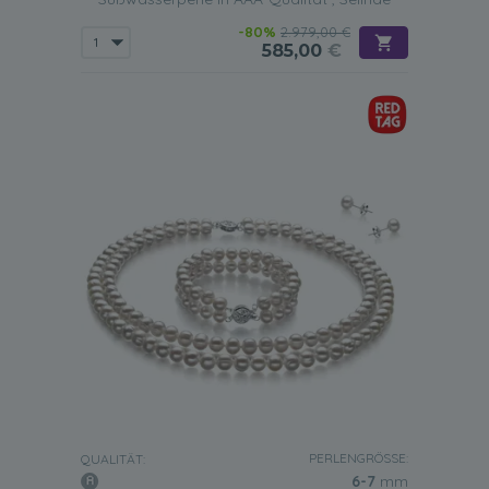
-80%
2.979,00 €
585,00
€
PERLENGRÖSSE:
QUALITÄT:
6-7
mm