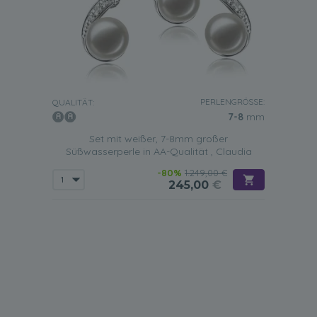
PERLENGRÖSSE:
QUALITÄT:
7-8
mm
Set mit weißer, 7-8mm großer
Süßwasserperle in AA-Qualität , Claudia
-80%
1.249,00 €
245,00
€