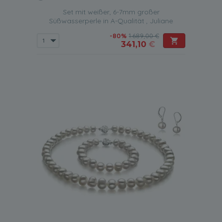
Set mit weißer, 6-7mm großer
Süßwasserperle in A-Qualität , Juliane
-80%
1.689,00 €
341,10
€