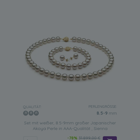
PERLENGRÖSSE:
QUALITÄT:
8.5-9
mm
Set mit weißer, 8.5-9mm großer Japanischer
Akoya Perle in AAA-Qualität , Sienna
-78%
31.899,00 €