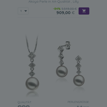
Akoya Perle in AA-Qualität , Lilly
-84%
5.549,00 €
909,00
€
PERLENGRÖSSE:
QUALITÄT: