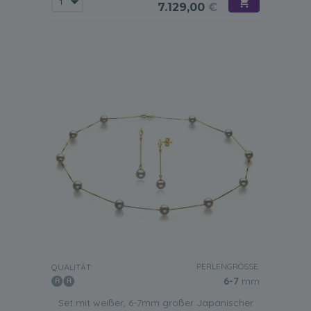
7.129,00
€
PERLENGRÖSSE:
QUALITÄT:
6-7
mm
Set mit weißer, 6-7mm großer Japanischer