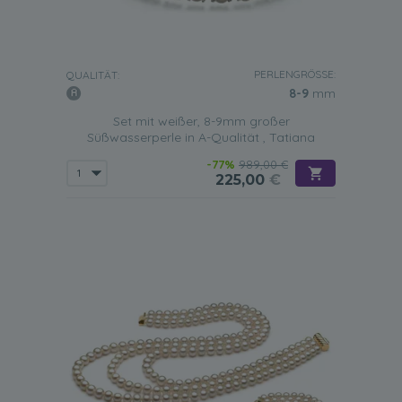
PERLENGRÖSSE:
QUALITÄT:
8-9
mm
Set mit weißer, 8-9mm großer
Süßwasserperle in A-Qualität , Tatiana
-77%
989,00 €
225,00
€