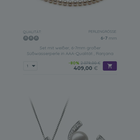
PERLENGRÖSSE:
QUALITÄT:
6-7
mm
Set mit weißer, 6-7mm großer
Süßwasserperle in AAA-Qualität , Ranjana
-80%
2.079,00 €
409,00
€