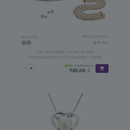
PERLENGRÖSSE:
QUALITÄT:
6-7
mm
Set mit weißer, 6-7mm großer
Süßwasserperle in AA-Qualität , Lucille
-80%
3.999,00 €
785,00
€