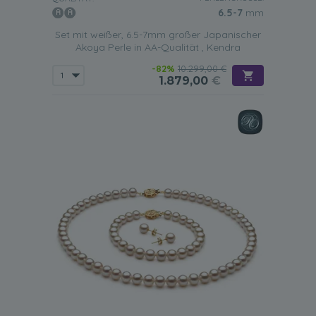
6.5-7
mm
Set mit weißer, 6.5-7mm großer Japanischer
Akoya Perle in AA-Qualität , Kendra
-82%
10.299,00 €
1.879,00
€