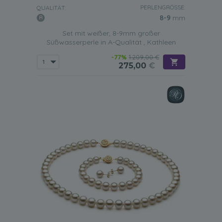
PERLENGRÖSSE:
QUALITÄT:
8-9
mm
Set mit weißer, 8-9mm großer
Süßwasserperle in A-Qualität , Kathleen
-77%
1.209,00 €
275,00
€