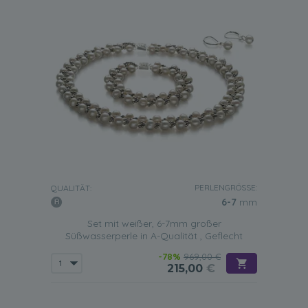
PERLENGRÖSSE:
QUALITÄT:
6-7
mm
Set mit weißer, 6-7mm großer
Süßwasserperle in A-Qualität , Geflecht
-78%
969,00 €
215,00
€