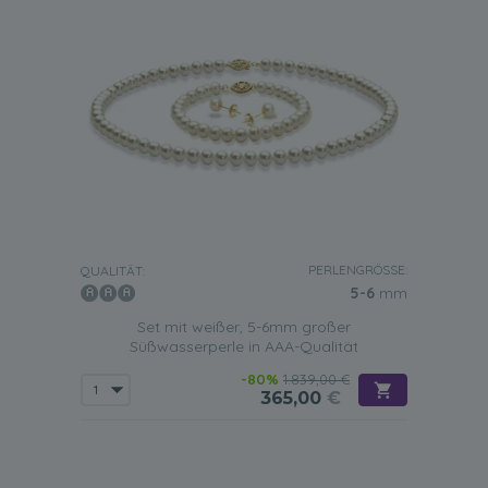
PERLENGRÖSSE:
QUALITÄT:
5-6
mm
Set mit weißer, 5-6mm großer
Süßwasserperle in AAA-Qualität
-80%
1.839,00 €
365,00
€