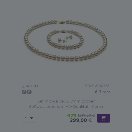
PERLENGRÖSSE:
QUALITÄT:
6-7
mm
Set mit weißer, 6-7mm großer
Süßwasserperle in AA-Qualität , Ylenia
-80%
1.519,00 €
299,00
€