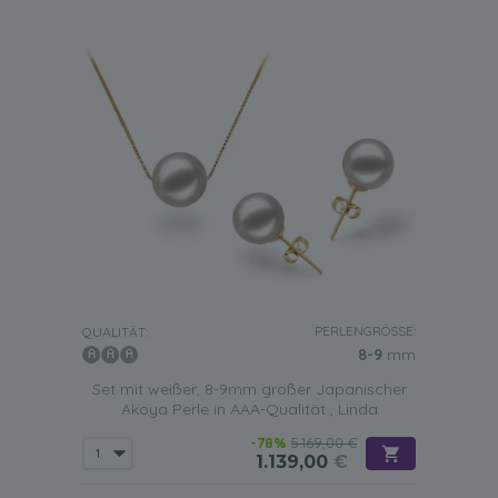
PERLENGRÖSSE:
QUALITÄT:
8-9
mm
Set mit weißer, 8-9mm großer Japanischer
Akoya Perle in AAA-Qualität , Linda
-78%
5.169,00 €
1.139,00
€