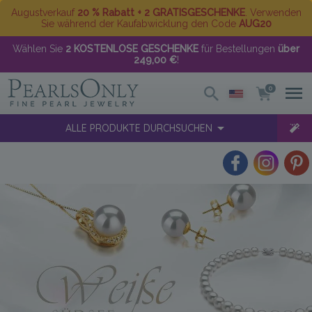
Augustverkauf
20 % Rabatt + 2 GRATISGESCHENKE
. Verwenden
Sie während der Kaufabwicklung den Code
AUG20
Wählen Sie
2 KOSTENLOSE GESCHENKE
für Bestellungen
über
249,00 €
!
0
ALLE PRODUKTE DURCHSUCHEN