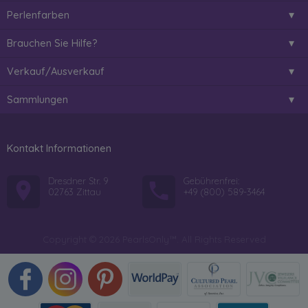
Perlenfarben
Brauchen Sie Hilfe?
Verkauf/Ausverkauf
Sammlungen
Kontakt Informationen
Dresdner Str. 9
Gebührenfrei:
02763 Zittau
+49 (800) 589-3464
Copyright © 2026 PearlsOnly™. All Rights Reserved