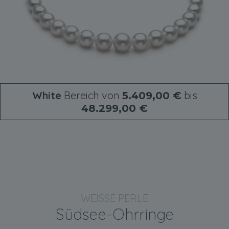
White
Bereich von
bis
5.409,00 €
48.299,00 €
WEISSE PERLE
Südsee-Ohrringe