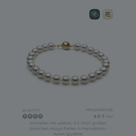
PERLENGRÖSSE:
QUALITÄT:
6.5-7
mm
Armreifen mit weißen, 6.5-7mm großen
Janischen Akoya Perlen in Hanadama -
AAAA-Qualität