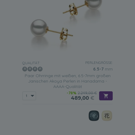
PERLENGRÖSSE:
QUALITÄT:
6.5-7
mm
Paar Ohrringe mit weißen, 6.5-7mm großen
Janischen Akoya Perlen in Hanadama -
AAAA-Qualität
-78%
2.249,00 €
489,00
€