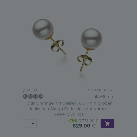
PERLENGRÖSSE:
QUALITÄT:
8.5-9
mm
Paar Ohrringe mit weißen, 8.5-9mm großen
Janischen Akoya Perlen in Hanadama -
AAAA-Qualität
-78%
3.779,00 €
829,00
€