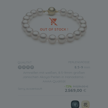
PERLENGRÖSSE:
QUALITÄT:
8.5-9
mm
Armreifen mit weißen, 8.5-9mm großen
Janischen Akoya Perlen in Hanadama -
AAAA-Qualität
-72%
9.029,00 €
Sorry, ausverkauft
2.569,00
€