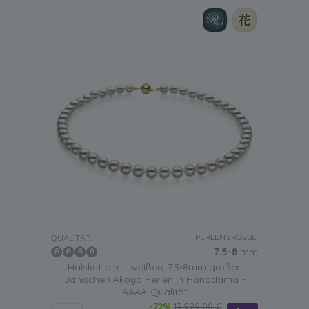
PERLENGRÖSSE:
QUALITÄT:
7.5-8
mm
Halskette mit weißen, 7.5-8mm großen
Janischen Akoya Perlen in Hanadama -
AAAA-Qualität
-72%
13.999,00 €