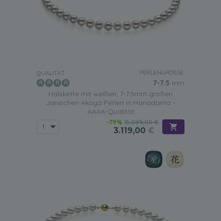
PERLENGRÖSSE:
QUALITÄT:
7-7.5
mm
Halskette mit weißen, 7-7.5mm großen
Janischen Akoya Perlen in Hanadama -
AAAA-Qualität
-79%
15.099,00 €
3.119,00
€