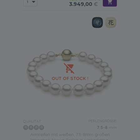
3.949,00
€
PERLENGRÖSSE:
QUALITÄT:
7.5-8
mm
Armreifen mit weißen, 7.5-8mm großen