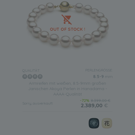
PERLENGRÖSSE:
QUALITÄT:
8.5-9
mm
Armreifen mit weißen, 8.5-9mm großen
Janischen Akoya Perlen in Hanadama -
AAAA-Qualität
-72%
8.399,00 €
Sorry, ausverkauft
2.389,00
€