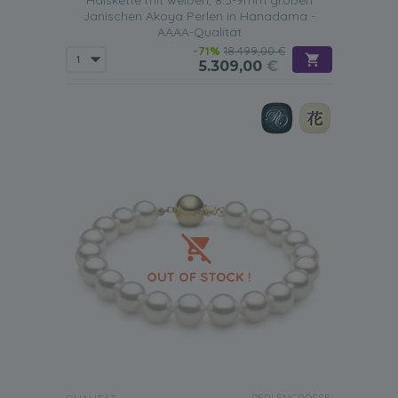
Halskette mit weißen, 8.5-9mm großen
Janischen Akoya Perlen in Hanadama -
AAAA-Qualität
-71%
18.499,00 €
5.309,00
€
PERLENGRÖSSE: