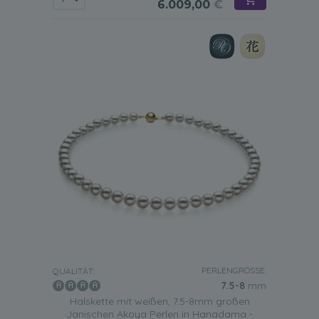
6.009,00
€
PERLENGRÖSSE:
QUALITÄT:
7.5-8
mm
Halskette mit weißen, 7.5-8mm großen
Janischen Akoya Perlen in Hanadama -