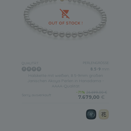
PERLENGRÖSSE:
QUALITÄT:
8.5-9
mm
Halskette mit weißen, 8.5-9mm großen
Janischen Akoya Perlen in Hanadama -
AAAA-Qualität
-71%
26.699,00 €
Sorry, ausverkauft
7.679,00
€