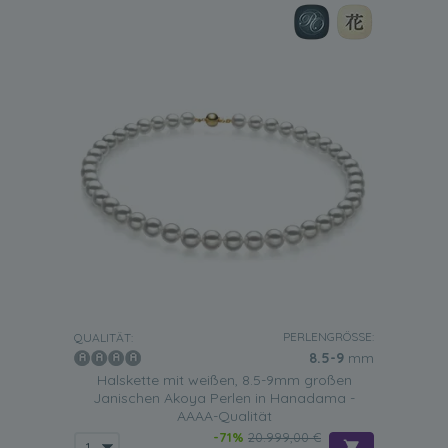
PERLENGRÖSSE:
QUALITÄT:
8.5-9
mm
Halskette mit weißen, 8.5-9mm großen
Janischen Akoya Perlen in Hanadama -
AAAA-Qualität
-71%
20.999,00 €