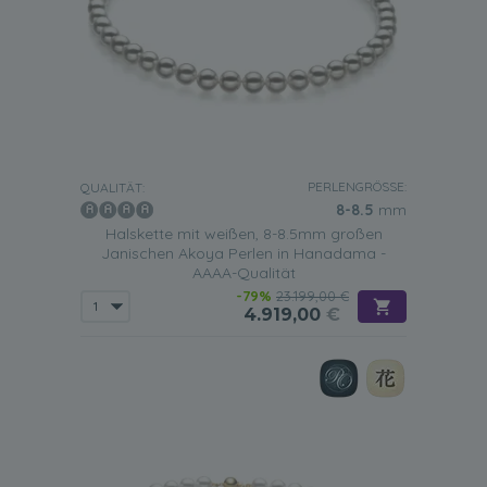
PERLENGRÖSSE:
QUALITÄT:
8-8.5
mm
Halskette mit weißen, 8-8.5mm großen
Janischen Akoya Perlen in Hanadama -
AAAA-Qualität
-79%
23.199,00 €
4.919,00
€