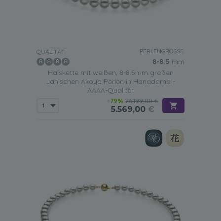
PERLENGRÖSSE:
QUALITÄT:
8-8.5
mm
Halskette mit weißen, 8-8.5mm großen
Janischen Akoya Perlen in Hanadama -
AAAA-Qualität
-79%
26.199,00 €
5.569,00
€