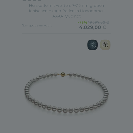
Halskette mit weißen, 7-7.5mm großen
Janischen Akoya Perlen in Hanadama -
AAAA-Qualität
-79%
19.399,00 €
Sorry, ausverkauft
4.029,00
€