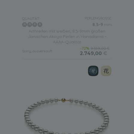
PERLENGRÖSSE:
QUALITÄT:
8.5-9
mm
Armreifen mit weißen, 8.5-9mm großen
Janischen Akoya Perlen in Hanadama -
AAAA-Qualität
-72%
9.659,00 €
Sorry, ausverkauft
2.749,00
€