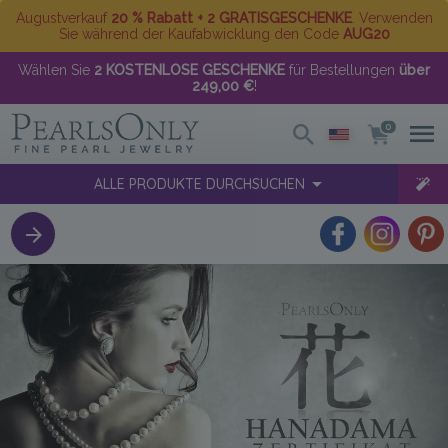
Augustverkauf
20 % Rabatt + 2 GRATISGESCHENKE
. Verwenden
Sie während der Kaufabwicklung den Code
AUG20
Wählen Sie
2 KOSTENLOSE GESCHENKE
für Bestellungen
über
249,00 €
!
0
ALLE PRODUKTE DURCHSUCHEN