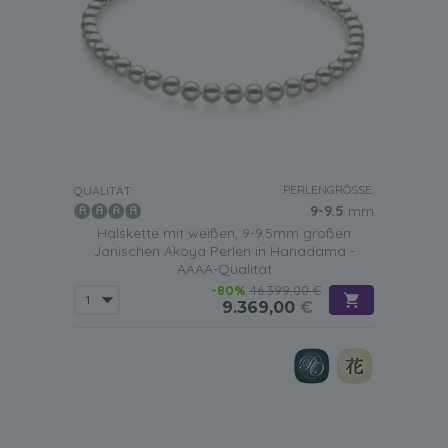
PERLENGRÖSSE:
QUALITÄT:
9-9.5
mm
Halskette mit weißen, 9-9.5mm großen
Janischen Akoya Perlen in Hanadama -
AAAA-Qualität
-80%
46.399,00 €
9.369,00
€