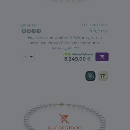
PERLENGRÖSSE:
QUALITÄT:
9-9.5
mm
Halskette mit weißen, 9-9.5mm großen
Janischen Akoya Perlen in Hanadama -
AAAA-Qualität
-80%
40.899,00 €
8.249,00
€