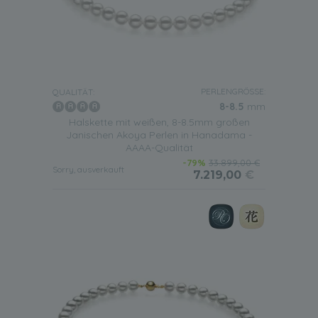
PERLENGRÖSSE:
QUALITÄT:
8-8.5
mm
Halskette mit weißen, 8-8.5mm großen
Janischen Akoya Perlen in Hanadama -
AAAA-Qualität
-79%
33.899,00 €
Sorry, ausverkauft
7.219,00
€