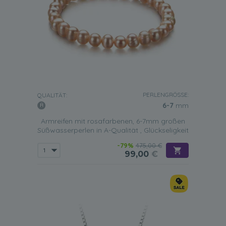
PERLENGRÖSSE:
QUALITÄT:
6-7
mm
Armreifen mit rosafarbenen, 6-7mm großen
Süßwasserperlen in A-Qualität , Glückseligkeit
-79%
475,00 €
99,00
€