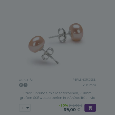
PERLENGRÖSSE:
QUALITÄT:
7-8
mm
Paar Ohrringe mit rosafarbenen, 7-8mm
großen Süßwasserperlen in AA-Qualität , Nia
-80%
345,00 €
69,00
€