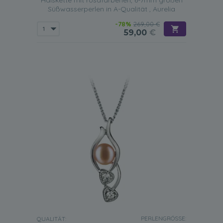
Halskette mit rosafarbenen, 6-7mm großen
Süßwasserperlen in A-Qualität , Aurelia
-78%
269,00 €
59,00
€
PERLENGRÖSSE:
QUALITÄT: