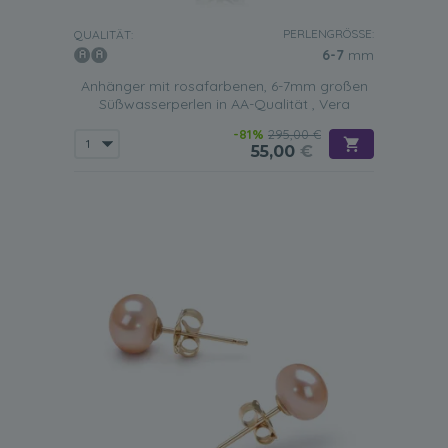
PERLENGRÖSSE:
QUALITÄT:
6-7
mm
Anhänger mit rosafarbenen, 6-7mm großen
Süßwasserperlen in AA-Qualität , Vera
-81%
295,00 €
55,00
€