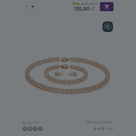
-78%
609,00 €
135,00
€
PERLENGRÖSSE:
QUALITÄT:
6-6.5
mm