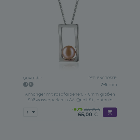
PERLENGRÖSSE:
QUALITÄT:
7-8
mm
Anhänger mit rosafarbenen, 7-8mm großen
Süßwasserperlen in AA-Qualität , Antonia
-80%
325,00 €
65,00
€