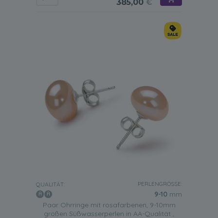
385,00
€
PERLENGRÖSSE:
QUALITÄT:
9-10
mm
Paar Ohrringe mit rosafarbenen, 9-10mm
großen Süßwasserperlen in AA-Qualität ,