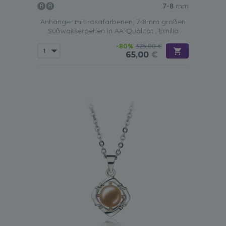
7-8
mm
Anhänger mit rosafarbenen, 7-8mm großen
Süßwasserperlen in AA-Qualität , Emilia
-80%
325,00 €
65,00
€