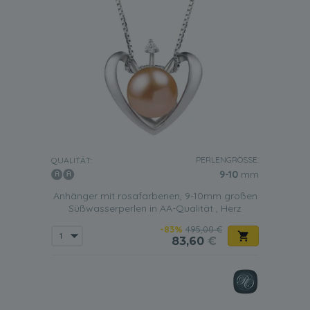
PERLENGRÖSSE:
QUALITÄT:
9-10
mm
Anhänger mit rosafarbenen, 9-10mm großen
Süßwasserperlen in AA-Qualität , Herz
-83%
495,00 €
83,60
€