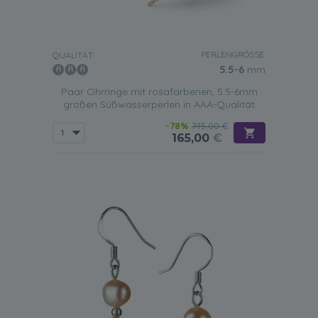
PERLENGRÖSSE:
QUALITÄT:
5.5-6
mm
Paar Ohrringe mit rosafarbenen, 5.5-6mm
großen Süßwasserperlen in AAA-Qualität
-78%
745,00 €
165,00
€