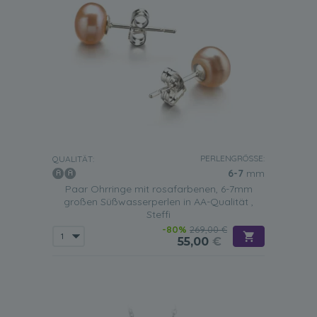
PERLENGRÖSSE:
QUALITÄT:
6-7
mm
Paar Ohrringe mit rosafarbenen, 6-7mm
großen Süßwasserperlen in AA-Qualität ,
Steffi
-80%
269,00 €
55,00
€