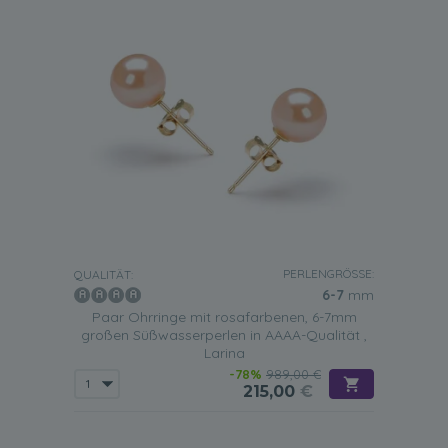
PERLENGRÖSSE:
QUALITÄT:
6-7
mm
Paar Ohrringe mit rosafarbenen, 6-7mm
großen Süßwasserperlen in AAAA-Qualität ,
Larina
-78%
989,00 €
215,00
€