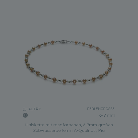
PERLENGRÖSSE:
QUALITÄT:
6-7
mm
Halskette mit rosafarbenen, 6-7mm großen
Süßwasserperlen in A-Qualität , Pia