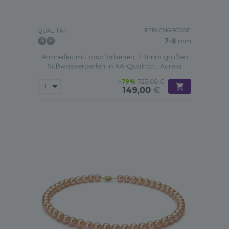
PERLENGRÖSSE:
QUALITÄT:
7-8
mm
Armreifen mit rosafarbenen, 7-8mm großen
Süßwasserperlen in AA-Qualität , Aurela
-79%
725,00 €
149,00
€