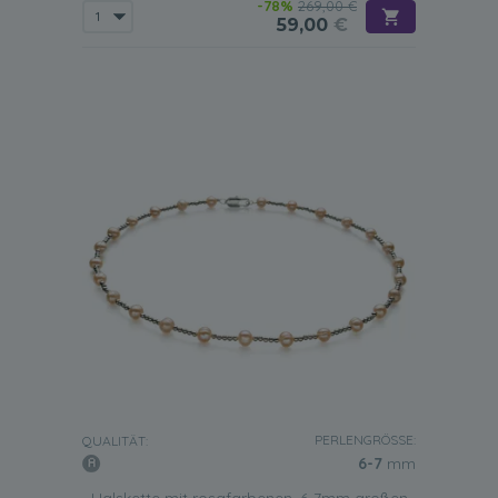
-78%
269,00 €
59,00
€
PERLENGRÖSSE:
QUALITÄT:
6-7
mm