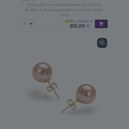
Halskette mit rosafarbenen, 8.5-9.5mm
großen Süßwasserperlen in AAA-Qualität ,
Lenia
-80%
1.799,00 €
355,00
€