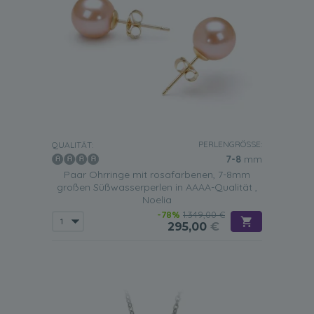
PERLENGRÖSSE:
QUALITÄT:
7-8
mm
Paar Ohrringe mit rosafarbenen, 7-8mm
großen Süßwasserperlen in AAAA-Qualität ,
Noelia
-78%
1.349,00 €
295,00
€