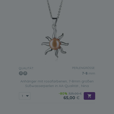
PERLENGRÖSSE:
QUALITÄT:
7-8
mm
Anhänger mit rosafarbenen, 7-8mm großen
Süßwasserperlen in AA-Qualität , Nina
-80%
325,00 €
65,00
€