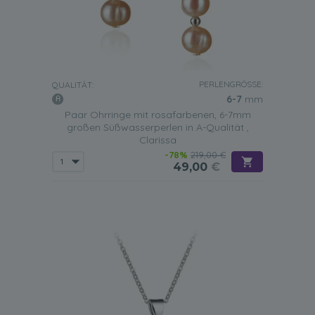
PERLENGRÖSSE:
QUALITÄT:
6-7
mm
Paar Ohrringe mit rosafarbenen, 6-7mm
großen Süßwasserperlen in A-Qualität ,
Clarissa
-78%
219,00 €
49,00
€