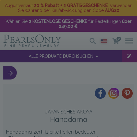
Augustverkauf
20 % Rabatt + 2 GRATISGESCHENKE
. Verwenden
Sie während der Kaufabwicklung den Code
AUG20
Wählen Sie
2 KOSTENLOSE GESCHENKE
für Bestellungen
über
249,00 €
!
0
ALLE PRODUKTE DURCHSUCHEN
JAPANISCHES AKOYA
Hanadama
Hanadama-zertifizierte Perlen bedeuten